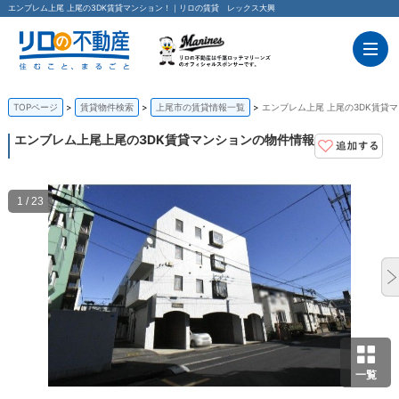
エンブレム上尾 上尾の3DK賃貸マンション！｜リロの賃貸 レックス大興
TOPページ
賃貸物件検索
上尾市の賃貸情報一覧
エンブレム上尾 上尾の3DK賃貸
エンブレム上尾
上尾の3DK賃貸マンションの物件情報
1 / 23
一覧