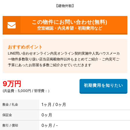
【建物外観】
空室確認・内見希望・初期費用など
LINE問い合わせオンライン内見オンライン契約実施中人気ハウスメーカ
ー物件多数取り扱い店当店掲載物件以外もまとめてご紹介・ご内見可ご
予算にあったお部屋を多数ご紹介させていただきます
9万円
(共益費：5,000円 / 管理費：）
1ヶ月 / 0ヶ月
敷金 / 礼金
0ヶ月
保証金
0ヶ月 / -
敷引 / 償却