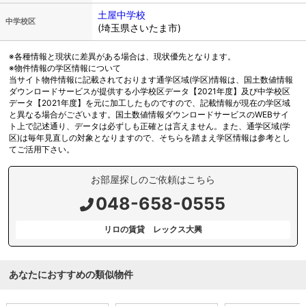
土屋中学校
中学校区
(埼玉県さいたま市)
※各種情報と現状に差異がある場合は、現状優先となります。
※物件情報の学区情報について
当サイト物件情報に記載されております通学区域(学区)情報は、国土数値情報
ダウンロードサービスが提供する小学校区データ【2021年度】及び中学校区
データ【2021年度】を元に加工したものですので、記載情報が現在の学区域
と異なる場合がございます。国土数値情報ダウンロードサービスのWEBサイ
ト上で記述通り、データは必ずしも正確とは言えません。また、通学区域(学
区)は毎年見直しの対象となりますので、そちらを踏まえ学区情報は参考とし
てご活用下さい。
お部屋探しのご依頼はこちら
048-658-0555
リロの賃貸 レックス大興
あなたにおすすめの類似物件