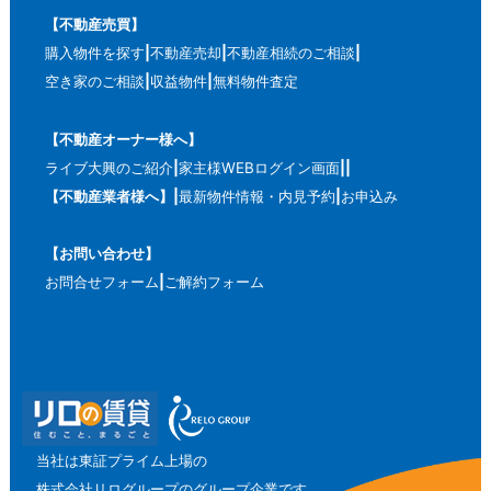
【不動産売買】
購入物件を探す
不動産売却
不動産相続のご相談
空き家のご相談
収益物件
無料物件査定
【不動産オーナー様へ】
ライブ大興のご紹介
家主様WEBログイン画面
【不動産業者様へ】
最新物件情報・内見予約
お申込み
【お問い合わせ】
お問合せフォーム
ご解約フォーム
当社は東証プライム上場の
株式会社リログループのグループ企業です。