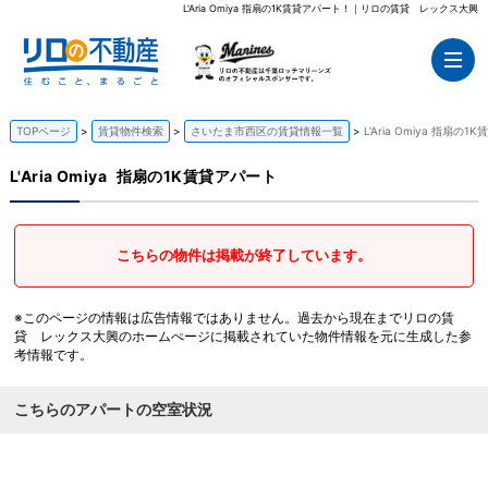
L'Aria Omiya 指扇の1K賃貸アパート！｜リロの賃貸 レックス大興
TOPページ
賃貸物件検索
さいたま市西区の賃貸情報一覧
L'Aria Omiya 指扇の
L'Aria Omiya
指扇の1K賃貸アパート
こちらの物件は掲載が終了しています。
※このページの情報は広告情報ではありません。過去から現在までリロの賃
貸 レックス大興のホームぺージに掲載されていた物件情報を元に生成した参
考情報です。
こちらのアパートの空室状況