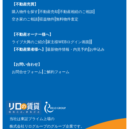
【不動産売買】
購入物件を探す
不動産売却
不動産相続のご相談
空き家のご相談
収益物件
無料物件査定
【不動産オーナー様へ】
ライブ大興のご紹介
家主様WEBログイン画面
【不動産業者様へ】
最新物件情報・内見予約
お申込み
【お問い合わせ】
お問合せフォーム
ご解約フォーム
当社は東証プライム上場の
株式会社リログループのグループ企業です。