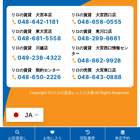
リロの賃貸 大宮本店
リロの賃貸 大宮西口店
048-642-1181
048-658-0555
リロの賃貸 東大宮店
リロの賃貸 東川口店
048-681-5558
048-299-6661
リロの賃貸 川越店
リロの賃貸 大宮西口情報セン
ター
049-238-4322
048-662-9928
リロの賃貸 契約センター
リロの売買 大宮東口店
048-650-2226
048-643-0888
Copyright (C)リロの賃貸レックス大興 All Rights Reserved.
JA
お部屋探し
お気に入り
閲覧履歴
来店予約