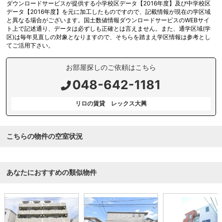
ダウンロードサービスが提供する小学校区データ【2016年度】及び中学校区
データ【2016年度】を元に加工したものですので、記載情報が現在の学区域
と異なる場合がございます。国土数値情報ダウンロードサービスのWEBサイ
ト上で記述通り、データは必ずしも正確とは言えません。また、通学区域(学
区)は毎年見直しの対象となりますので、そちらを踏まえ学区情報は参考とし
てご活用下さい。
お部屋探しのご依頼はこちら
048-642-1181
リロの賃貸 レックス大興
こちらの物件の空室状況
あなたにおすすめの類似物件