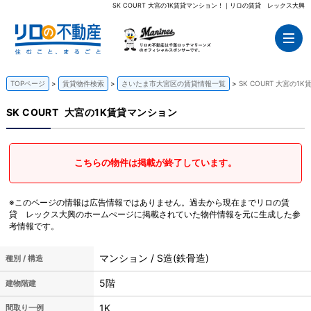
SK COURT 大宮の1K賃貸マンション！｜リロの賃貸 レックス大興
TOPページ
賃貸物件検索
さいたま市大宮区の賃貸情報一覧
SK COURT 大宮の1
SK COURT
大宮の1K賃貸マンション
こちらの物件は掲載が終了しています。
※このページの情報は広告情報ではありません。過去から現在までリロの賃
貸 レックス大興のホームぺージに掲載されていた物件情報を元に生成した参
考情報です。
マンション / S造(鉄骨造)
種別 / 構造
5階
建物階建
1K
間取り一例