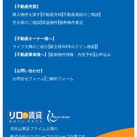
【不動産売買】
購入物件を探す
不動産売却
不動産相続のご相談
空き家のご相談
収益物件
無料物件査定
【不動産オーナー様へ】
ライブ大興のご紹介
家主様WEBログイン画面
【不動産業者様へ】
最新物件情報・内見予約
お申込み
【お問い合わせ】
お問合せフォーム
ご解約フォーム
当社は東証プライム上場の
株式会社リログループのグループ企業です。