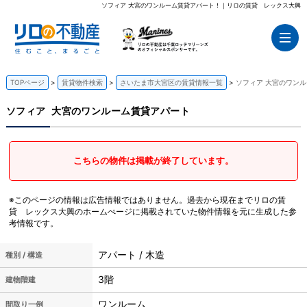
ソフィア 大宮のワンルーム賃貸アパート！｜リロの賃貸 レックス大興
TOPページ
賃貸物件検索
さいたま市大宮区の賃貸情報一覧
ソフィア 大宮のワン
ソフィア
大宮のワンルーム賃貸アパート
こちらの物件は掲載が終了しています。
※このページの情報は広告情報ではありません。過去から現在までリロの賃
貸 レックス大興のホームぺージに掲載されていた物件情報を元に生成した参
考情報です。
アパート / 木造
種別 / 構造
3階
建物階建
ワンルーム
間取り一例