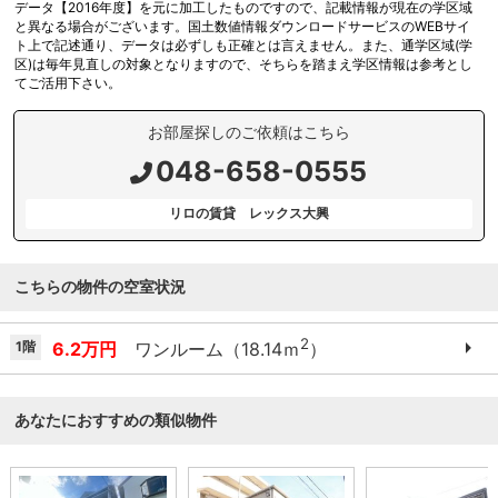
データ【2016年度】を元に加工したものですので、記載情報が現在の学区域
と異なる場合がございます。国土数値情報ダウンロードサービスのWEBサイ
ト上で記述通り、データは必ずしも正確とは言えません。また、通学区域(学
区)は毎年見直しの対象となりますので、そちらを踏まえ学区情報は参考とし
てご活用下さい。
お部屋探しのご依頼はこちら
048-658-0555
リロの賃貸 レックス大興
こちらの物件の空室状況
2
1階
6.2万円
ワンルーム（18.14ｍ
）
あなたにおすすめの類似物件