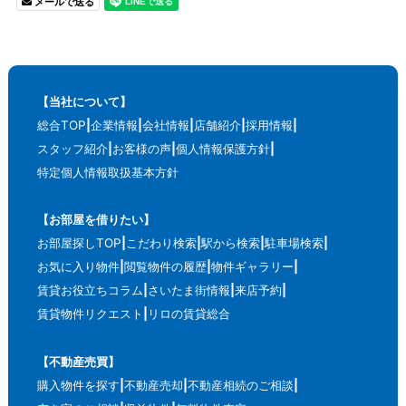
メールで送る
【当社について】
総合TOP
企業情報
会社情報
店舗紹介
採用情報
スタッフ紹介
お客様の声
個人情報保護方針
特定個人情報取扱基本方針
【お部屋を借りたい】
お部屋探しTOP
こだわり検索
駅から検索
駐車場検索
お気に入り物件
閲覧物件の履歴
物件ギャラリー
賃貸お役立ちコラム
さいたま街情報
来店予約
賃貸物件リクエスト
リロの賃貸総合
【不動産売買】
購入物件を探す
不動産売却
不動産相続のご相談