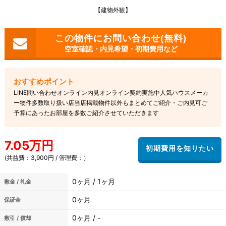
【建物外観】
空室確認・内見希望・初期費用など
LINE問い合わせオンライン内見オンライン契約実施中人気ハウスメーカ
ー物件多数取り扱い店当店掲載物件以外もまとめてご紹介・ご内見可ご
予算にあったお部屋を多数ご紹介させていただきます
7.05万円
(共益費：3,900円 / 管理費：）
0ヶ月 / 1ヶ月
敷金 / 礼金
0ヶ月
保証金
0ヶ月 / -
敷引 / 償却