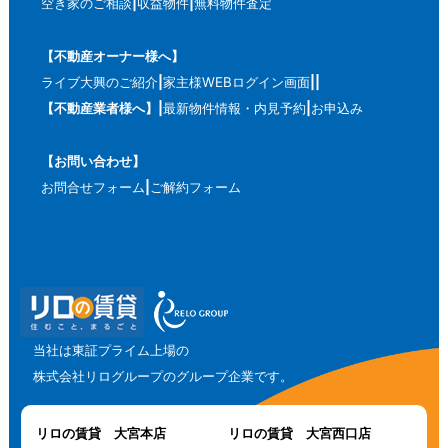
空き家のご相談
収益物件
無料物件査定
【不動産オーナー様へ】
ライブ大興のご紹介
家主様WEBログイン画面
【不動産業者様へ】
最新物件情報・内見予約
お申込み
【お問い合わせ】
お問合せフォーム
ご解約フォーム
当社は東証プライム上場の
株式会社リログループのグループ企業です。
リロの賃貸 大宮本店
リロの賃貸 大宮西口店