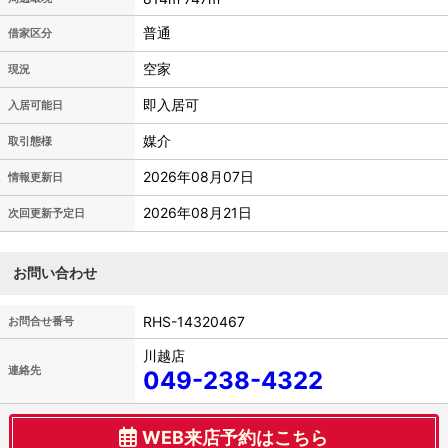
普通
借家区分
空家
現況
即入居可
入居可能日
媒介
取引態様
2026年08月07日
情報更新日
2026年08月21日
次回更新予定日
お問い合わせ
RHS-14320467
お問合せ番号
川越店
連絡先
049-238-4322
WEB来店予約はこちら