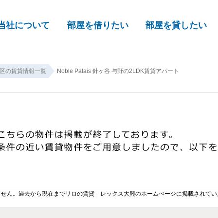
当社について
部屋を借りたい
部屋を貸したい
区の賃貸情報一覧
Noble Palais 針ヶ谷 与野の2LDK賃貸アパート
ません。過去から現在までリロの賃貸 レックス大興のホームぺージに掲載されてい