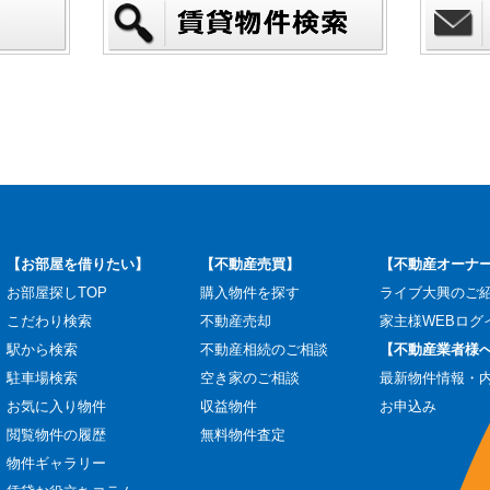
【お部屋を借りたい】
【不動産売買】
【不動産オーナ
お部屋探しTOP
購入物件を探す
ライブ大興のご
こだわり検索
不動産売却
家主様WEBログ
駅から検索
不動産相続のご相談
【不動産業者様
駐車場検索
空き家のご相談
最新物件情報・
お気に入り物件
収益物件
お申込み
閲覧物件の履歴
無料物件査定
物件ギャラリー