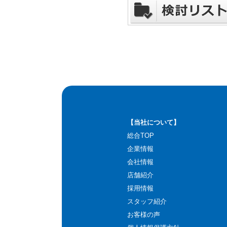
【当社について】
総合TOP
企業情報
会社情報
店舗紹介
採用情報
スタッフ紹介
お客様の声