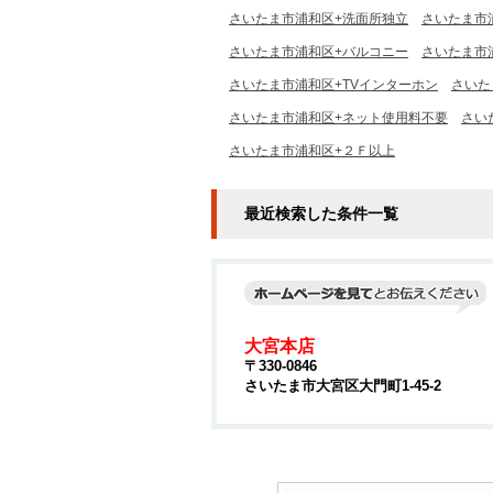
さいたま市浦和区+洗面所独立
さいたま市
さいたま市浦和区+バルコニー
さいたま市
さいたま市浦和区+TVインターホン
さいた
さいたま市浦和区+ネット使用料不要
さい
さいたま市浦和区+２Ｆ以上
最近検索した条件一覧
大宮本店
〒330-0846
さいたま市大宮区大門町1-45-2