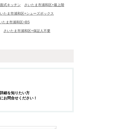
対面式キッチン
さいたま市浦和区+最上階
いたま市浦和区+シューズボックス
いたま市浦和区+BS
さいたま市浦和区+保証人不要
詳細を知りたい方
にお問合せください！