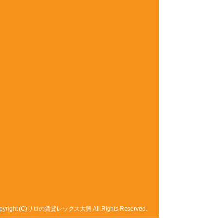
pyright (C)リロの賃貸レックス大興 All Rights Reserved.