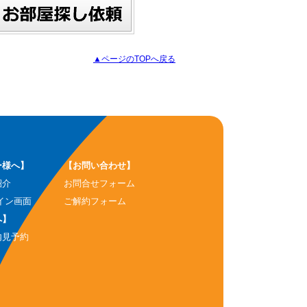
▲ページのTOPへ戻る
ー様へ】
【お問い合わせ】
紹介
お問合せフォーム
イン画面
ご解約フォーム
へ】
内見予約