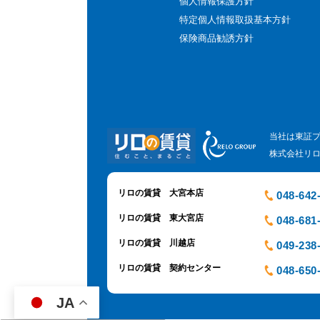
個人情報保護方針
特定個人情報取扱基本方針
保険商品勧誘方針
当社は東証
株式会社リ
リロの賃貸 大宮本店
048-642
リロの賃貸 東大宮店
048-681
リロの賃貸 川越店
049-238
リロの賃貸 契約センター
048-650
JA