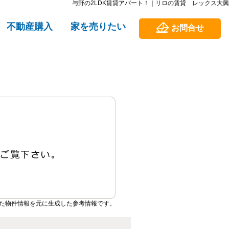
与野の2LDK賃貸アパート！｜リロの賃貸 レックス大興
不動産購入
家を売りたい
お問合せ
た物件情報を元に生成した参考情報です。