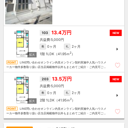
13.4万円
103
NEW
5,000円
0ヶ月
2ヶ月
敷
礼
2
1階
1LDK（41.95ｍ
）
LINE問い合わせオンライン内見オンライン契約実施中人気ハウスメ
ーカー物件多数取り扱い店当店掲載物件以外もまとめてご紹介・ご内見可ご予
算にあったお部屋を多数ご紹介させていただきます
13.5万円
203
NEW
5,000円
0ヶ月
2ヶ月
敷
礼
2
2階
1LDK（41.95ｍ
）
LINE問い合わせオンライン内見オンライン契約実施中人気ハウスメ
ーカー物件多数取り扱い店当店掲載物件以外もまとめてご紹介・ご内見可ご予
算にあったお部屋を多数ご紹介させていただきます