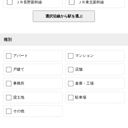
ＪＲ長野新幹線
ＪＲ東北新幹線
種別
アパート
マンション
戸建て
店舗
事務所
倉庫・工場
貸土地
駐車場
その他