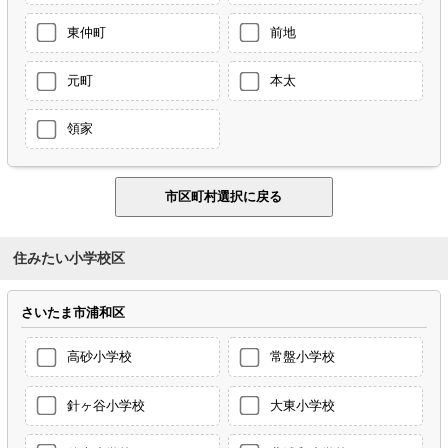
東仲町
前地
元町
本太
領家
住みたい小学校区
さいたま市浦和区
高砂小学校
常盤小学校
針ヶ谷小学校
大東小学校