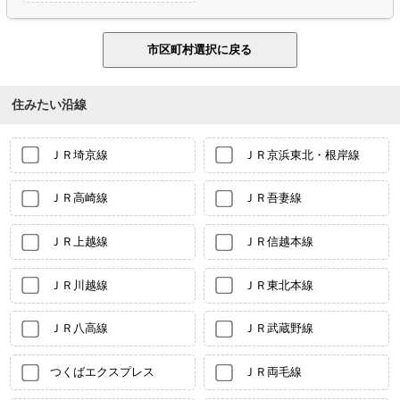
住みたい沿線
ＪＲ埼京線
ＪＲ京浜東北・根岸線
ＪＲ高崎線
ＪＲ吾妻線
ＪＲ上越線
ＪＲ信越本線
ＪＲ川越線
ＪＲ東北本線
ＪＲ八高線
ＪＲ武蔵野線
つくばエクスプレス
ＪＲ両毛線