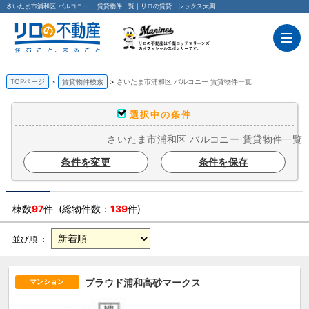
さいたま市浦和区 バルコニー ｜賃貸物件一覧｜リロの賃貸 レックス大興
TOPページ
賃貸物件検索
さいたま市浦和区 バルコニー 賃貸物件一覧
選択中の条件
さいたま市浦和区 バルコニー 賃貸物件一覧
条件を変更
条件を保存
棟数
97
件 (総物件数：
139
件)
並び順 ：
プラウド浦和高砂マークス
マンション