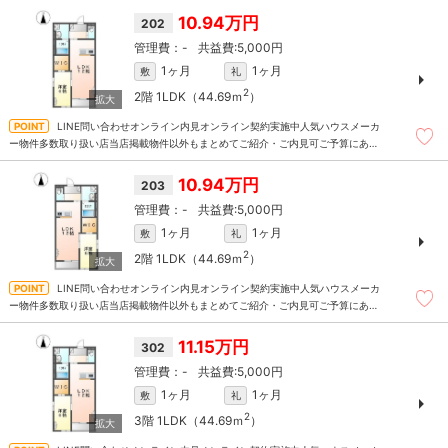
10.94万円
202
-
5,000円
1ヶ月
1ヶ月
敷
礼
2
2階
1LDK（44.69ｍ
）
LINE問い合わせオンライン内見オンライン契約実施中人気ハウスメーカ
ー物件多数取り扱い店当店掲載物件以外もまとめてご紹介・ご内見可ご予算にあっ
たお部屋を多数ご紹介させていただきます
10.94万円
203
-
5,000円
1ヶ月
1ヶ月
敷
礼
2
2階
1LDK（44.69ｍ
）
LINE問い合わせオンライン内見オンライン契約実施中人気ハウスメーカ
ー物件多数取り扱い店当店掲載物件以外もまとめてご紹介・ご内見可ご予算にあっ
たお部屋を多数ご紹介させていただきます
11.15万円
302
-
5,000円
1ヶ月
1ヶ月
敷
礼
2
3階
1LDK（44.69ｍ
）