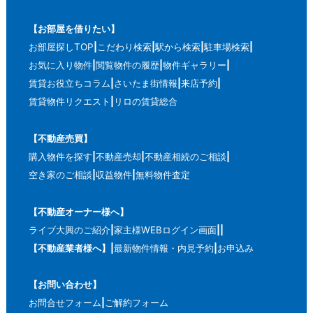
【お部屋を借りたい】
お部屋探しTOP
こだわり検索
駅から検索
駐車場検索
お気に入り物件
閲覧物件の履歴
物件ギャラリー
賃貸お役立ちコラム
さいたま街情報
来店予約
賃貸物件リクエスト
リロの賃貸総合
【不動産売買】
購入物件を探す
不動産売却
不動産相続のご相談
空き家のご相談
収益物件
無料物件査定
【不動産オーナー様へ】
ライブ大興のご紹介
家主様WEBログイン画面
【不動産業者様へ】
最新物件情報・内見予約
お申込み
【お問い合わせ】
お問合せフォーム
ご解約フォーム