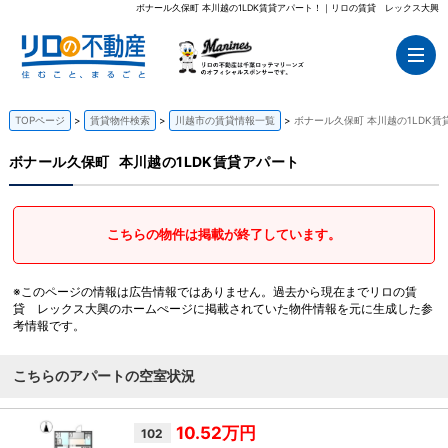
ボナール久保町 本川越の1LDK賃貸アパート！｜リロの賃貸 レックス大興
TOPページ
賃貸物件検索
川越市の賃貸情報一覧
ボナール久保町 本川越の1LDK賃
ボナール久保町
本川越の1LDK賃貸アパート
こちらの物件は掲載が終了しています。
※このページの情報は広告情報ではありません。過去から現在までリロの賃
貸 レックス大興のホームぺージに掲載されていた物件情報を元に生成した参
考情報です。
こちらのアパートの空室状況
10.52万円
102