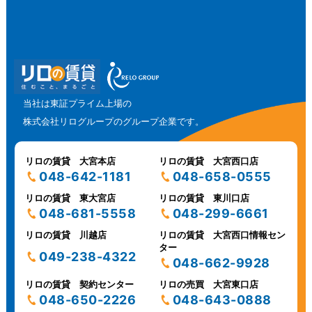
当社は東証プライム上場の
株式会社リログループのグループ企業です。
リロの賃貸 大宮本店
リロの賃貸 大宮西口店
048-642-1181
048-658-0555
リロの賃貸 東大宮店
リロの賃貸 東川口店
048-681-5558
048-299-6661
リロの賃貸 川越店
リロの賃貸 大宮西口情報セン
ター
049-238-4322
048-662-9928
リロの賃貸 契約センター
リロの売買 大宮東口店
048-650-2226
048-643-0888