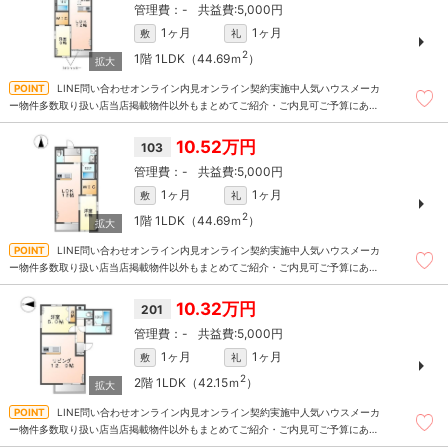
-
5,000円
1ヶ月
1ヶ月
敷
礼
2
1階
1LDK（44.69ｍ
）
LINE問い合わせオンライン内見オンライン契約実施中人気ハウスメーカ
ー物件多数取り扱い店当店掲載物件以外もまとめてご紹介・ご内見可ご予算にあっ
たお部屋を多数ご紹介させていただきます
10.52万円
103
-
5,000円
1ヶ月
1ヶ月
敷
礼
2
1階
1LDK（44.69ｍ
）
LINE問い合わせオンライン内見オンライン契約実施中人気ハウスメーカ
ー物件多数取り扱い店当店掲載物件以外もまとめてご紹介・ご内見可ご予算にあっ
たお部屋を多数ご紹介させていただきます
10.32万円
201
-
5,000円
1ヶ月
1ヶ月
敷
礼
2
2階
1LDK（42.15ｍ
）
LINE問い合わせオンライン内見オンライン契約実施中人気ハウスメーカ
ー物件多数取り扱い店当店掲載物件以外もまとめてご紹介・ご内見可ご予算にあっ
たお部屋を多数ご紹介させていただきます