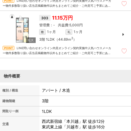
LINE問い合わせオンライン内見オンライン契約実施中人気ハウスメーカ
ー物件多数取り扱い店当店掲載物件以外もまとめてご紹介・ご内見可ご予算にあっ
たお部屋を多数ご紹介させていただきます
11.15万円
303
-
5,000円
1ヶ月
1ヶ月
敷
礼
2
3階
1LDK（44.69ｍ
）
LINE問い合わせオンライン内見オンライン契約実施中人気ハウスメーカ
ー物件多数取り扱い店当店掲載物件以外もまとめてご紹介・ご内見可ご予算にあっ
たお部屋を多数ご紹介させていただきます
物件概要
アパート / 木造
種別 / 構造
3階
建物階建
1LDK
間取り一例
西武新宿線「本川越」駅 徒歩12分
交通
東武東上線「川越市」駅 徒歩16分