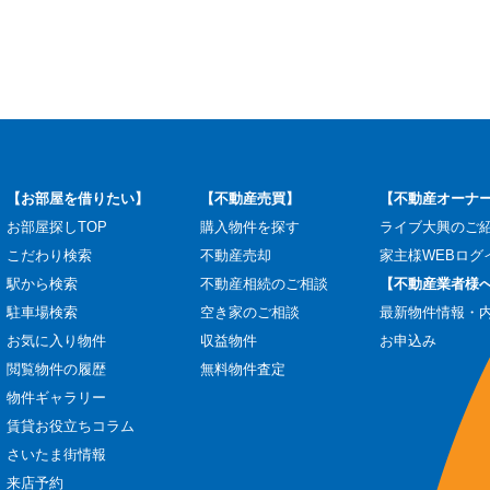
【お部屋を借りたい】
【不動産売買】
【不動産オーナ
お部屋探しTOP
購入物件を探す
ライブ大興のご
こだわり検索
不動産売却
家主様WEBログ
駅から検索
不動産相続のご相談
【不動産業者様
駐車場検索
空き家のご相談
最新物件情報・
お気に入り物件
収益物件
お申込み
閲覧物件の履歴
無料物件査定
物件ギャラリー
賃貸お役立ちコラム
さいたま街情報
来店予約