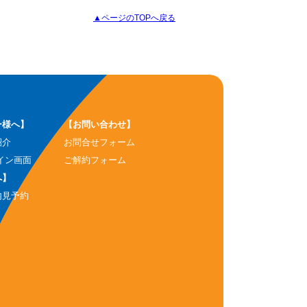
▲ページのTOPへ戻る
ー様へ】
【お問い合わせ】
紹介
お問合せフォーム
イン画面
ご解約フォーム
へ】
内見予約