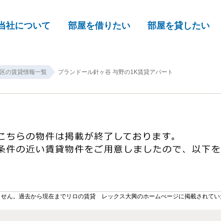
当社について
部屋を借りたい
部屋を貸したい
区の賃貸情報一覧
プランドール針ヶ谷 与野の1K賃貸アパート
ません。過去から現在までリロの賃貸 レックス大興のホームぺージに掲載されてい