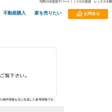
与野の1K賃貸アパート！｜リロの賃貸 レックス大興
不動産購入
家を売りたい
お問合せ
た物件情報を元に生成した参考情報です。