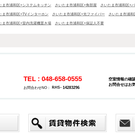
たま市浦和区+システムキッチン
さいたま市浦和区+角部屋
さいたま市浦和区+
たま市浦和区+TVインターホン
さいたま市浦和区+光ファイバー
さいたま市浦和区
たま市浦和区+室内洗濯機置き場
さいたま市浦和区+保証人不要
TEL : 048-658-0555
空室情報の確
お問合せはお
14283296
お問合わせNO：