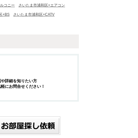
バルコニー
さいたま市浦和区+エアコン
+BS
さいたま市浦和区+CATV
認や詳細を知りたい方
気軽にお問合せください！