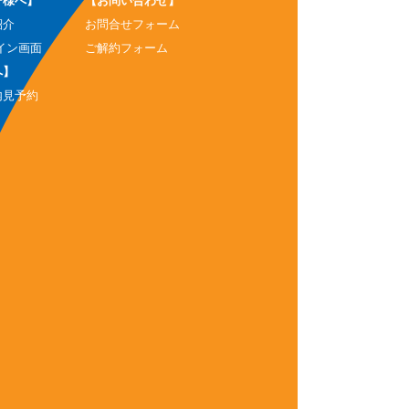
ー様へ】
【お問い合わせ】
紹介
お問合せフォーム
イン画面
ご解約フォーム
へ】
内見予約