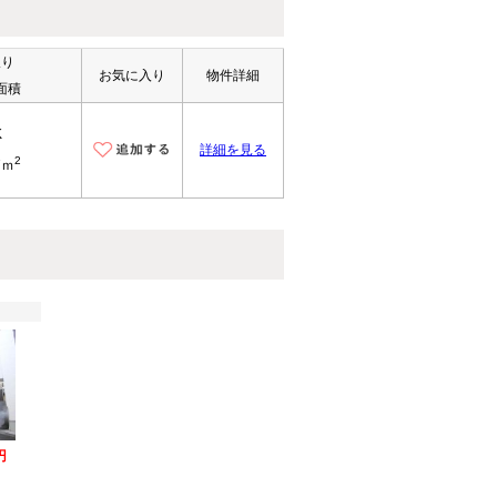
取り
お気に入り
物件詳細
面積
K
詳細を見る
2
7ｍ
円