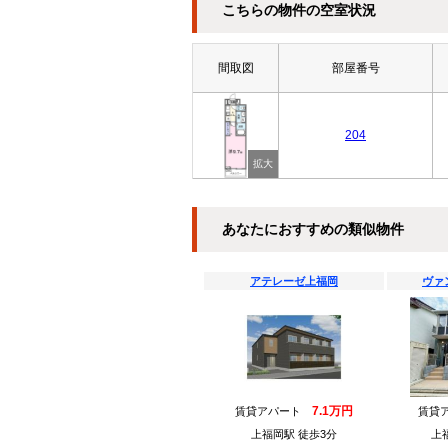
こちらの物件の空室状況
間取図
部屋番号
204
あなたにおすすめの類似物件
アテレーゼ上福岡
ヴァ
7.1万円
賃貸アパート
賃貸
上福岡駅 徒歩3分
上