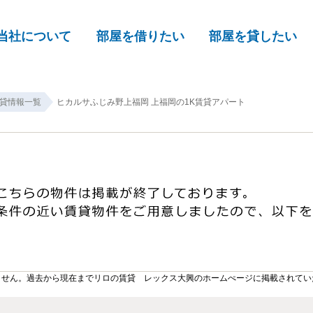
当社について
部屋を借りたい
部屋を貸したい
貸情報一覧
ヒカルサふじみ野上福岡 上福岡の1K賃貸アパート
ません。過去から現在までリロの賃貸 レックス大興のホームぺージに掲載されてい