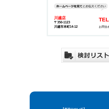
川越店
TEL
〒350-1123
川越市本町14-12
お問合