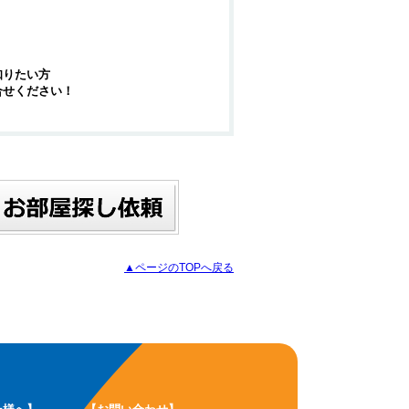
知りたい方
合せください！
▲ページのTOPへ戻る