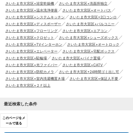
さいたま市大宮区+浴室乾燥機
さいたま市大宮区+洗面所独立
さいたま市大宮区+温水洗浄便座
さいたま市大宮区+オートバス
さいたま市大宮区+システムキッチン
さいたま市大宮区+2口コンロ
さいたま市大宮区+ディスポーザー
さいたま市大宮区+バルコニー
さいたま市大宮区+フローリング
さいたま市大宮区+エアコン
さいたま市大宮区+クロゼット
さいたま市大宮区+シューズボックス
さいたま市大宮区+TVインターホン
さいたま市大宮区+オートロック
さいたま市大宮区+エレベーター
さいたま市大宮区+宅配ボックス
さいたま市大宮区+駐輪場
さいたま市大宮区+バイク置場
さいたま市大宮区+光ファイバー
さいたま市大宮区+CATV
さいたま市大宮区+防犯カメラ
さいたま市大宮区+24時間ゴミ出し可
さいたま市大宮区+室内洗濯機置き場
さいたま市大宮区+保証人不要
さいたま市大宮区+２Ｆ以上
最近検索した条件
このページをメ
ールで送る