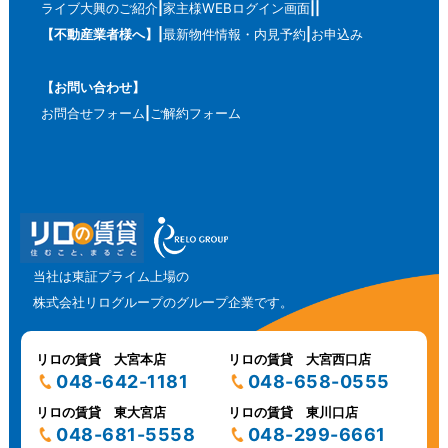
ライブ大興のご紹介
家主様WEBログイン画面
【不動産業者様へ】
最新物件情報・内見予約
お申込み
【お問い合わせ】
お問合せフォーム
ご解約フォーム
当社は東証プライム上場の
株式会社リログループのグループ企業です。
リロの賃貸 大宮本店
リロの賃貸 大宮西口店
048-642-1181
048-658-0555
リロの賃貸 東大宮店
リロの賃貸 東川口店
048-681-5558
048-299-6661