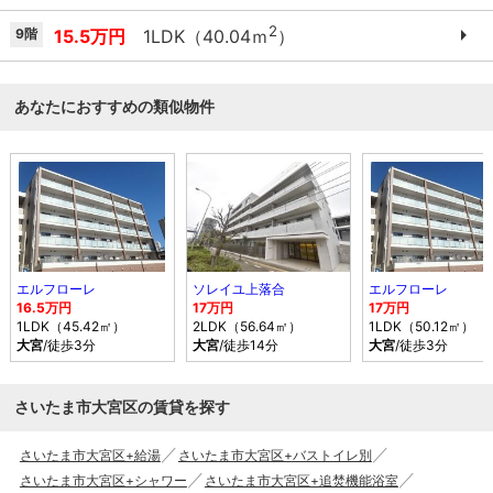
2
9階
15.5万円
1LDK（40.04ｍ
）
あなたにおすすめの類似物件
エルフローレ
ソレイユ上落合
エルフローレ
16.5万円
17万円
17万円
1LDK（45.42㎡）
2LDK（56.64㎡）
1LDK（50.12㎡）
大宮
/徒歩3分
大宮
/徒歩14分
大宮
/徒歩3分
さいたま市大宮区の賃貸を探す
さいたま市大宮区+給湯
さいたま市大宮区+バストイレ別
さいたま市大宮区+シャワー
さいたま市大宮区+追焚機能浴室