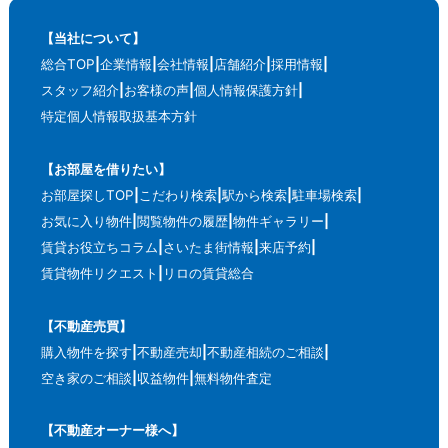
【当社について】
総合TOP
企業情報
会社情報
店舗紹介
採用情報
スタッフ紹介
お客様の声
個人情報保護方針
特定個人情報取扱基本方針
【お部屋を借りたい】
お部屋探しTOP
こだわり検索
駅から検索
駐車場検索
お気に入り物件
閲覧物件の履歴
物件ギャラリー
賃貸お役立ちコラム
さいたま街情報
来店予約
賃貸物件リクエスト
リロの賃貸総合
【不動産売買】
購入物件を探す
不動産売却
不動産相続のご相談
空き家のご相談
収益物件
無料物件査定
【不動産オーナー様へ】