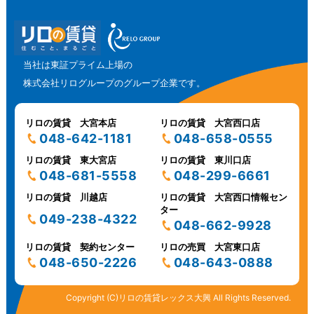
当社は東証プライム上場の
株式会社リログループのグループ企業です。
リロの賃貸 大宮本店
リロの賃貸 大宮西口店
048-642-1181
048-658-0555
リロの賃貸 東大宮店
リロの賃貸 東川口店
048-681-5558
048-299-6661
リロの賃貸 川越店
リロの賃貸 大宮西口情報セン
ター
049-238-4322
048-662-9928
リロの賃貸 契約センター
リロの売買 大宮東口店
048-650-2226
048-643-0888
Copyright (C)リロの賃貸レックス大興 All Rights Reserved.