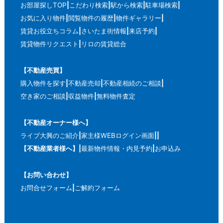
お部屋探しTOP
こだわり検索
駅から検索
駐車場検索
お気に入り物件
閲覧物件の履歴
物件ギャラリー
賃貸お役立ちコラム
さいたま街情報
来店予約
賃貸物件リクエスト
リロの賃貸総合
【不動産売買】
購入物件を探す
不動産売却
不動産相続のご相談
空き家のご相談
収益物件
無料物件査定
【不動産オーナー様へ】
ライブ大興のご紹介
家主様WEBログイン画面
【不動産業者様へ】
最新物件情報・内見予約
お申込み
【お問い合わせ】
お問合せフォーム
ご解約フォーム