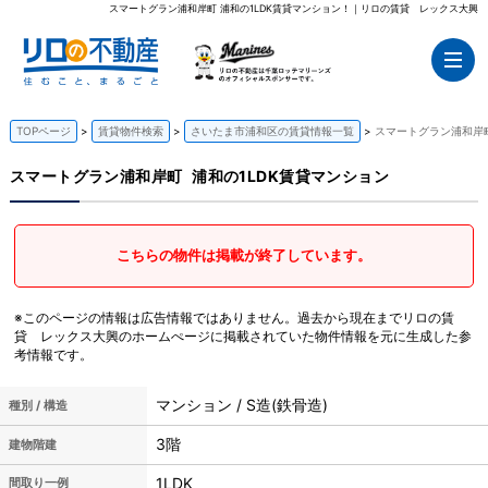
スマートグラン浦和岸町 浦和の1LDK賃貸マンション！｜リロの賃貸 レックス大興
TOPページ
賃貸物件検索
さいたま市浦和区の賃貸情報一覧
スマートグラン浦和岸町
スマートグラン浦和岸町
浦和の1LDK賃貸マンション
こちらの物件は掲載が終了しています。
※このページの情報は広告情報ではありません。過去から現在までリロの賃
貸 レックス大興のホームぺージに掲載されていた物件情報を元に生成した参
考情報です。
マンション / S造(鉄骨造)
種別 / 構造
3階
建物階建
1LDK
間取り一例