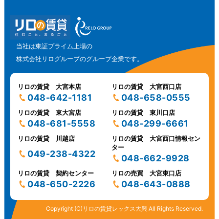
当社は東証プライム上場の
株式会社リログループのグループ企業です。
リロの賃貸 大宮本店
リロの賃貸 大宮西口店
048-642-1181
048-658-0555
リロの賃貸 東大宮店
リロの賃貸 東川口店
048-681-5558
048-299-6661
リロの賃貸 川越店
リロの賃貸 大宮西口情報セン
ター
049-238-4322
048-662-9928
リロの賃貸 契約センター
リロの売買 大宮東口店
048-650-2226
048-643-0888
Copyright (C)リロの賃貸レックス大興 All Rights Reserved.