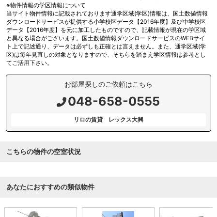
※物件情報の学区情報について
当サイト物件情報に記載されております通学区域(学区)情報は、国土数値情報
ダウンロードサービスが提供する小学校区データ【2016年度】及び中学校区
データ【2016年度】を元に加工したものですので、記載情報が現在の学区域
と異なる場合がございます。国土数値情報ダウンロードサービスのWEBサイ
ト上で記述通り、データは必ずしも正確とは言えません。また、通学区域(学
区)は毎年見直しの対象となりますので、そちらを踏まえ学区情報は参考とし
てご活用下さい。
お部屋探しのご依頼はこちら
048-658-0555
リロの賃貸 レックス大興
こちらの物件の空室状況
あなたにおすすめの類似物件