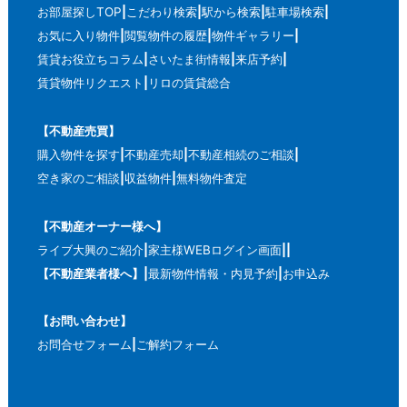
お部屋探しTOP
こだわり検索
駅から検索
駐車場検索
お気に入り物件
閲覧物件の履歴
物件ギャラリー
賃貸お役立ちコラム
さいたま街情報
来店予約
賃貸物件リクエスト
リロの賃貸総合
【不動産売買】
購入物件を探す
不動産売却
不動産相続のご相談
空き家のご相談
収益物件
無料物件査定
【不動産オーナー様へ】
ライブ大興のご紹介
家主様WEBログイン画面
【不動産業者様へ】
最新物件情報・内見予約
お申込み
【お問い合わせ】
お問合せフォーム
ご解約フォーム