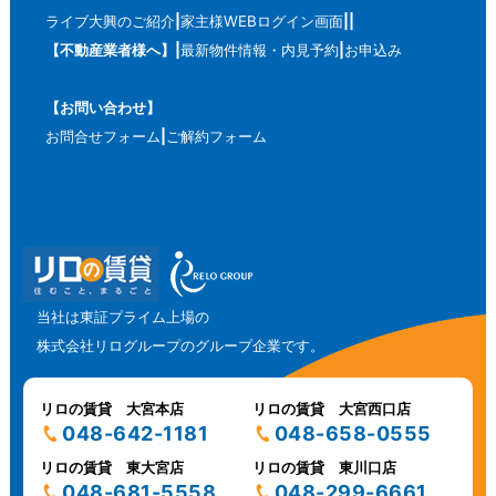
ライブ大興のご紹介
家主様WEBログイン画面
【不動産業者様へ】
最新物件情報・内見予約
お申込み
【お問い合わせ】
お問合せフォーム
ご解約フォーム
当社は東証プライム上場の
株式会社リログループのグループ企業です。
リロの賃貸 大宮本店
リロの賃貸 大宮西口店
048-642-1181
048-658-0555
リロの賃貸 東大宮店
リロの賃貸 東川口店
048-681-5558
048-299-6661