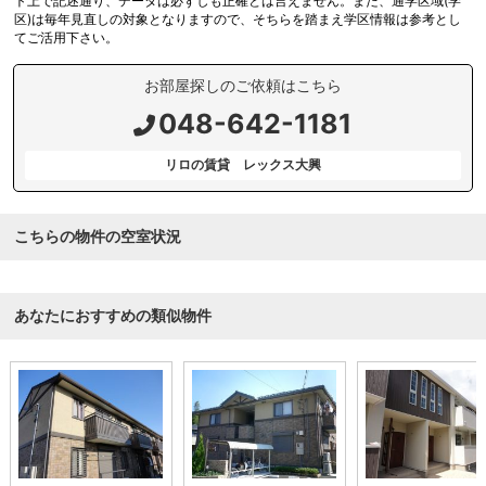
ト上で記述通り、データは必ずしも正確とは言えません。また、通学区域(学
区)は毎年見直しの対象となりますので、そちらを踏まえ学区情報は参考とし
てご活用下さい。
お部屋探しのご依頼はこちら
048-642-1181
リロの賃貸 レックス大興
こちらの物件の空室状況
あなたにおすすめの類似物件