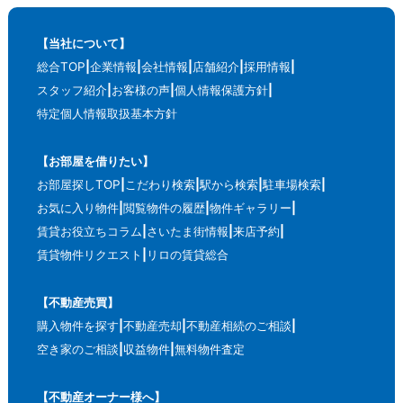
【当社について】
総合TOP
企業情報
会社情報
店舗紹介
採用情報
スタッフ紹介
お客様の声
個人情報保護方針
特定個人情報取扱基本方針
【お部屋を借りたい】
お部屋探しTOP
こだわり検索
駅から検索
駐車場検索
お気に入り物件
閲覧物件の履歴
物件ギャラリー
賃貸お役立ちコラム
さいたま街情報
来店予約
賃貸物件リクエスト
リロの賃貸総合
【不動産売買】
購入物件を探す
不動産売却
不動産相続のご相談
空き家のご相談
収益物件
無料物件査定
【不動産オーナー様へ】