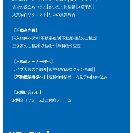
賃貸お役立ちコラム
さいたま街情報
来店予約
賃貸物件リクエスト
リロの賃貸総合
【不動産売買】
購入物件を探す
不動産売却
不動産相続のご相談
空き家のご相談
収益物件
無料物件査定
【不動産オーナー様へ】
ライブ大興のご紹介
家主様WEBログイン画面
【不動産業者様へ】
最新物件情報・内見予約
お申込み
【お問い合わせ】
お問合せフォーム
ご解約フォーム