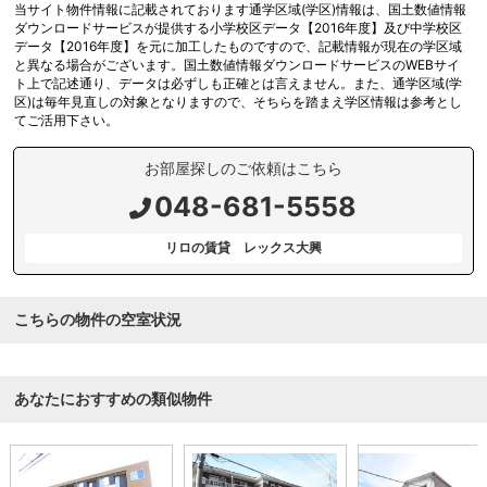
当サイト物件情報に記載されております通学区域(学区)情報は、国土数値情報
ダウンロードサービスが提供する小学校区データ【2016年度】及び中学校区
データ【2016年度】を元に加工したものですので、記載情報が現在の学区域
と異なる場合がございます。国土数値情報ダウンロードサービスのWEBサイ
ト上で記述通り、データは必ずしも正確とは言えません。また、通学区域(学
区)は毎年見直しの対象となりますので、そちらを踏まえ学区情報は参考とし
てご活用下さい。
お部屋探しのご依頼はこちら
048-681-5558
リロの賃貸 レックス大興
こちらの物件の空室状況
あなたにおすすめの類似物件