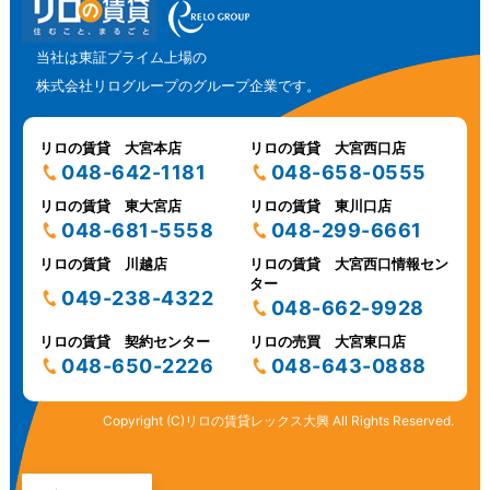
当社は東証プライム上場の
株式会社リログループのグループ企業です。
リロの賃貸 大宮本店
リロの賃貸 大宮西口店
048-642-1181
048-658-0555
リロの賃貸 東大宮店
リロの賃貸 東川口店
048-681-5558
048-299-6661
リロの賃貸 川越店
リロの賃貸 大宮西口情報セン
ター
049-238-4322
048-662-9928
リロの賃貸 契約センター
リロの売買 大宮東口店
048-650-2226
048-643-0888
Copyright (C)リロの賃貸レックス大興 All Rights Reserved.