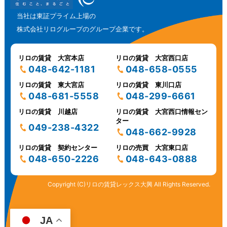
当社は東証プライム上場の
株式会社リログループのグループ企業です。
リロの賃貸 大宮本店
リロの賃貸 大宮西口店
048-642-1181
048-658-0555
リロの賃貸 東大宮店
リロの賃貸 東川口店
048-681-5558
048-299-6661
リロの賃貸 川越店
リロの賃貸 大宮西口情報セン
ター
049-238-4322
048-662-9928
リロの賃貸 契約センター
リロの売買 大宮東口店
048-650-2226
048-643-0888
Copyright (C)リロの賃貸レックス大興 All Rights Reserved.
JA