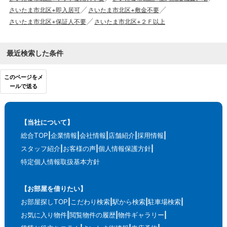
さいたま市北区+即入居可
さいたま市北区+敷金不要
さいたま市北区+保証人不要
さいたま市北区+２Ｆ以上
最近検索した条件
このページをメ
ールで送る
【当社について】
総合TOP
企業情報
会社情報
店舗紹介
採用情報
スタッフ紹介
お客様の声
個人情報保護方針
特定個人情報取扱基本方針
【お部屋を借りたい】
お部屋探しTOP
こだわり検索
駅から検索
駐車場検索
お気に入り物件
閲覧物件の履歴
物件ギャラリー