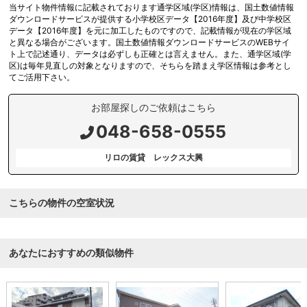
当サイト物件情報に記載されております通学区域(学区)情報は、国土数値情報
ダウンロードサービスが提供する小学校区データ【2016年度】及び中学校区
データ【2016年度】を元に加工したものですので、記載情報が現在の学区域
と異なる場合がございます。国土数値情報ダウンロードサービスのWEBサイ
ト上で記述通り、データは必ずしも正確とは言えません。また、通学区域(学
区)は毎年見直しの対象となりますので、そちらを踏まえ学区情報は参考とし
てご活用下さい。
お部屋探しのご依頼はこちら
048-658-0555
リロの賃貸 レックス大興
こちらの物件の空室状況
あなたにおすすめの類似物件