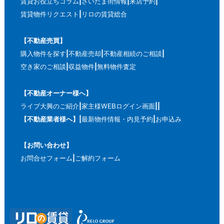
賃貸お役立ちコラム
さいたま街情報
来店予約
賃貸物件リクエスト
リロの賃貸総合
【不動産売買】
購入物件を探す
不動産売却
不動産相続のご相談
空き家のご相談
収益物件
無料物件査定
【不動産オーナー様へ】
ライブ大興のご紹介
家主様WEBログイン画面
【不動産業者様へ】
最新物件情報・内見予約
お申込み
【お問い合わせ】
お問合せフォーム
ご解約フォーム