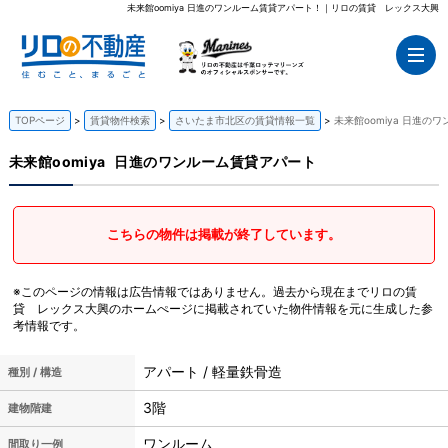
未来館oomiya 日進のワンルーム賃貸アパート！｜リロの賃貸 レックス大興
TOPページ
賃貸物件検索
さいたま市北区の賃貸情報一覧
未来館oomiya 日進の
未来館oomiya
日進のワンルーム賃貸アパート
こちらの物件は掲載が終了しています。
※このページの情報は広告情報ではありません。過去から現在までリロの賃
貸 レックス大興のホームぺージに掲載されていた物件情報を元に生成した参
考情報です。
アパート / 軽量鉄骨造
種別 / 構造
3階
建物階建
ワンルーム
間取り一例