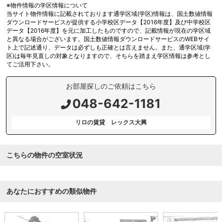
※物件情報の学区情報について
当サイト物件情報に記載されております通学区域(学区)情報は、国土数値情報
ダウンロードサービスが提供する小学校区データ【2016年度】及び中学校区
データ【2016年度】を元に加工したものですので、記載情報が現在の学区域
と異なる場合がございます。国土数値情報ダウンロードサービスのWEBサイ
ト上で記述通り、データは必ずしも正確とは言えません。また、通学区域(学
区)は毎年見直しの対象となりますので、そちらを踏まえ学区情報は参考とし
てご活用下さい。
お部屋探しのご依頼はこちら
048-642-1181
リロの賃貸 レックス大興
こちらの物件の空室状況
あなたにおすすめの類似物件