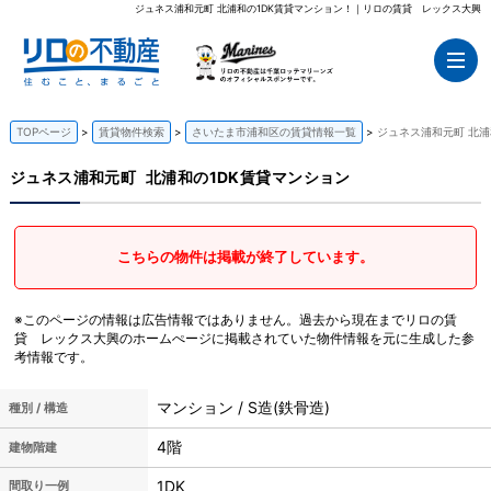
ジュネス浦和元町 北浦和の1DK賃貸マンション！｜リロの賃貸 レックス大興
TOPページ
賃貸物件検索
さいたま市浦和区の賃貸情報一覧
ジュネス浦和元町 北浦
ジュネス浦和元町
北浦和の1DK賃貸マンション
こちらの物件は掲載が終了しています。
※このページの情報は広告情報ではありません。過去から現在までリロの賃
貸 レックス大興のホームぺージに掲載されていた物件情報を元に生成した参
考情報です。
マンション / S造(鉄骨造)
種別 / 構造
4階
建物階建
1DK
間取り一例