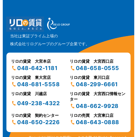
当社は東証プライム上場の
株式会社リログループのグループ企業です。
リロの賃貸 大宮本店
リロの賃貸 大宮西口店
048-642-1181
048-658-0555
リロの賃貸 東大宮店
リロの賃貸 東川口店
048-681-5558
048-299-6661
リロの賃貸 川越店
リロの賃貸 大宮西口情報セン
ター
049-238-4322
048-662-9928
リロの賃貸 契約センター
リロの売買 大宮東口店
048-650-2226
048-643-0888