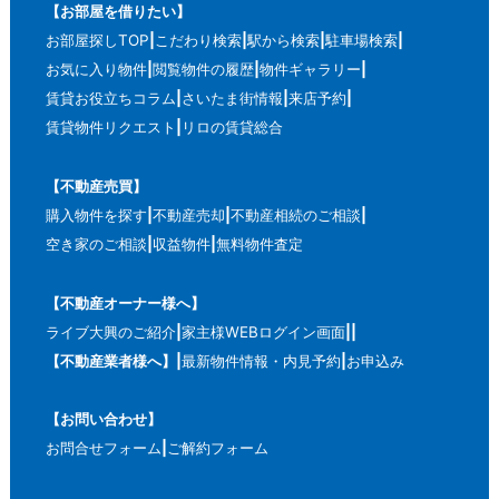
【お部屋を借りたい】
お部屋探しTOP
こだわり検索
駅から検索
駐車場検索
お気に入り物件
閲覧物件の履歴
物件ギャラリー
賃貸お役立ちコラム
さいたま街情報
来店予約
賃貸物件リクエスト
リロの賃貸総合
【不動産売買】
購入物件を探す
不動産売却
不動産相続のご相談
空き家のご相談
収益物件
無料物件査定
【不動産オーナー様へ】
ライブ大興のご紹介
家主様WEBログイン画面
【不動産業者様へ】
最新物件情報・内見予約
お申込み
【お問い合わせ】
お問合せフォーム
ご解約フォーム