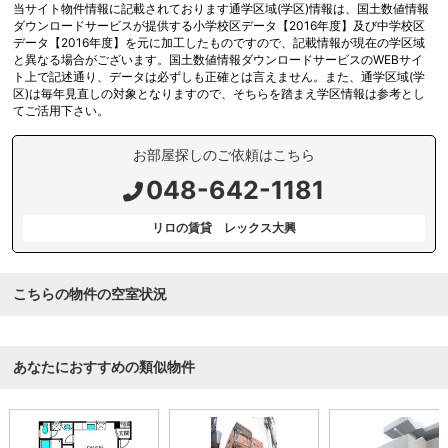
当サイト物件情報に記載されております通学区域(学区)情報は、国土数値情報
ダウンロードサービスが提供する小学校区データ【2016年度】及び中学校区
データ【2016年度】を元に加工したものですので、記載情報が現在の学区域
と異なる場合がございます。国土数値情報ダウンロードサービスのWEBサイ
ト上で記述通り、データは必ずしも正確とは言えません。また、通学区域(学
区)は毎年見直しの対象となりますので、そちらを踏まえ学区情報は参考とし
てご活用下さい。
お部屋探しのご依頼はこちら
048-642-1181
リロの賃貸 レックス大興
こちらの物件の空室状況
あなたにおすすめの類似物件