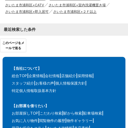
さいたま市浦和区+CATV
さいたま市浦和区+室内洗濯機置き場
さいたま市浦和区+即入居可
さいたま市浦和区+２Ｆ以上
最近検索した条件
このページをメ
ールで送る
【当社について】
総合TOP
企業情報
会社情報
店舗紹介
採用情報
スタッフ紹介
お客様の声
個人情報保護方針
特定個人情報取扱基本方針
【お部屋を借りたい】
お部屋探しTOP
こだわり検索
駅から検索
駐車場検索
お気に入り物件
閲覧物件の履歴
物件ギャラリー
賃貸お役立ちコラム
さいたま街情報
来店予約