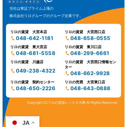
当社は東証プライム上場の
株式会社リログループのグループ企業です。
リロの賃貸 大宮本店
リロの賃貸 大宮西口店
048-642-1181
048-658-0555
リロの賃貸 東大宮店
リロの賃貸 東川口店
048-681-5558
048-299-6661
リロの賃貸 川越店
リロの賃貸 大宮西口情報セン
ター
049-238-4322
048-662-9928
リロの賃貸 契約センター
リロの売買 大宮東口店
048-650-2226
048-643-0888
Copyright (C)リロの賃貸レックス大興 All Rights Reserved.
JA