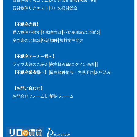
賃貸物件リクエスト
リロの賃貸総合
【不動産売買】
購入物件を探す
不動産売却
不動産相続のご相談
空き家のご相談
収益物件
無料物件査定
【不動産オーナー様へ】
ライブ大興のご紹介
家主様WEBログイン画面
【不動産業者様へ】
最新物件情報・内見予約
お申込み
【お問い合わせ】
お問合せフォーム
ご解約フォーム