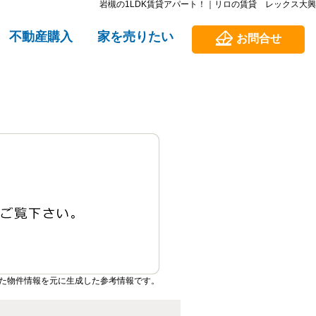
岩槻の1LDK賃貸アパート！｜リロの賃貸 レックス大興
不動産購入
家を売りたい
お問合せ
た物件情報を元に生成した参考情報です。