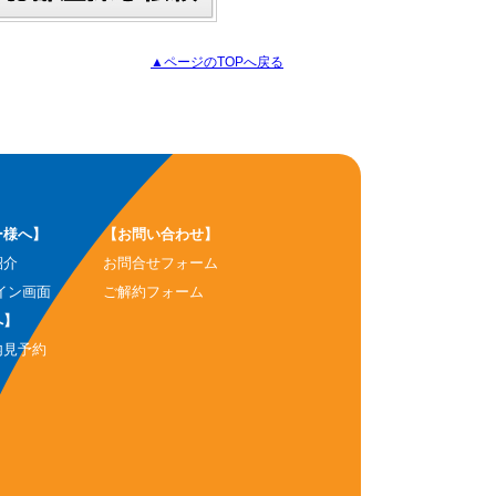
▲ページのTOPへ戻る
ー様へ】
【お問い合わせ】
紹介
お問合せフォーム
イン画面
ご解約フォーム
へ】
内見予約