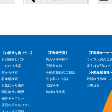
【お部屋を借りたい】
【不動産売買】
【不動産オーナ
お部屋探しTOP
購入物件を探す
ライブ大興のご
こだわり検索
不動産売却
家主様WEBログ
駅から検索
不動産相続のご相談
【不動産業者様
駐車場検索
空き家のご相談
最新物件情報・
お気に入り物件
収益物件
お申込み
閲覧物件の履歴
無料物件査定
物件ギャラリー
賃貸お役立ちコラム
さいたま街情報