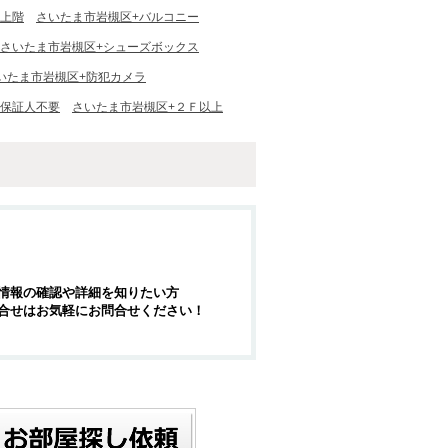
最上階
さいたま市岩槻区+バルコニー
さいたま市岩槻区+シューズボックス
いたま市岩槻区+防犯カメラ
+保証人不要
さいたま市岩槻区+２Ｆ以上
情報の確認や詳細を知りたい方
合せはお気軽にお問合せください！