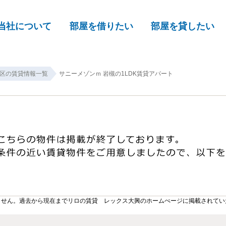
当社について
部屋を借りたい
部屋を貸したい
区の賃貸情報一覧
サニーメゾンｍ 岩槻の1LDK賃貸アパート
ません。過去から現在までリロの賃貸 レックス大興のホームぺージに掲載されてい