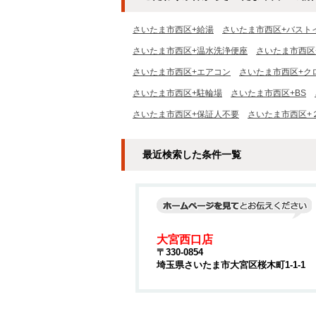
さいたま市西区+給湯
さいたま市西区+バスト
さいたま市西区+温水洗浄便座
さいたま市西区
さいたま市西区+エアコン
さいたま市西区+ク
さいたま市西区+駐輪場
さいたま市西区+BS
さいたま市西区+保証人不要
さいたま市西区+
最近検索した条件一覧
大宮西口店
〒330-0854
埼玉県さいたま市大宮区桜木町1-1-1