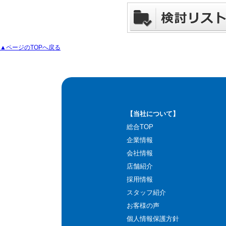
▲ページのTOPへ戻る
【当社について】
総合TOP
企業情報
会社情報
店舗紹介
採用情報
スタッフ紹介
お客様の声
個人情報保護方針