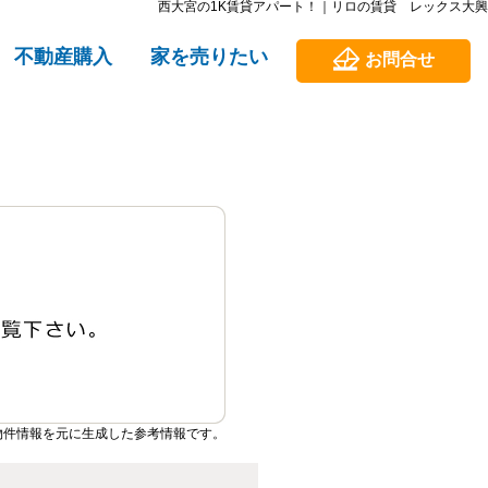
西大宮の1K賃貸アパート！｜リロの賃貸 レックス大興
不動産購入
家を売りたい
お問合せ
物件情報を元に生成した参考情報です。