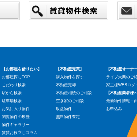
【お部屋を借りたい】
【不動産売買】
【不動産オーナ
お部屋探しTOP
購入物件を探す
ライブ大興のご
こだわり検索
不動産売却
家主様WEBログ
駅から検索
不動産相続のご相談
【不動産業者様
駐車場検索
空き家のご相談
最新物件情報・
お気に入り物件
収益物件
お申込み
閲覧物件の履歴
無料物件査定
物件ギャラリー
賃貸お役立ちコラム