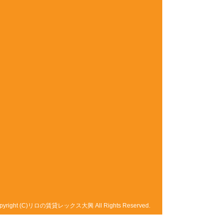
pyright (C)リロの賃貸レックス大興 All Rights Reserved.