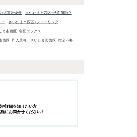
区+浴室乾燥機
さいたま市西区+洗面所独立
ニー
さいたま市西区+フローリング
たま市西区+宅配ボックス
市西区+即入居可
さいたま市西区+敷金不要
認や詳細を知りたい方
気軽にお問合せください！