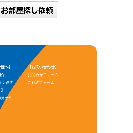
ー様へ】
【お問い合わせ】
紹介
お問合せフォーム
イン画面
ご解約フォーム
へ】
内見予約