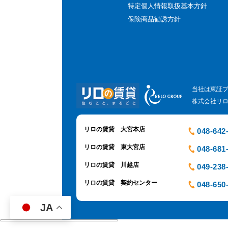
特定個人情報取扱基本方針
保険商品勧誘方針
当社は東証
株式会社リ
リロの賃貸 大宮本店
048-642
リロの賃貸 東大宮店
048-681
リロの賃貸 川越店
049-238
リロの賃貸 契約センター
048-650
JA