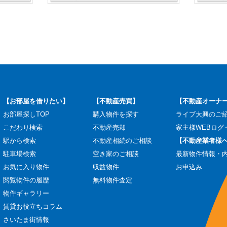
【お部屋を借りたい】
【不動産売買】
【不動産オーナ
お部屋探しTOP
購入物件を探す
ライブ大興のご
こだわり検索
不動産売却
家主様WEBログ
駅から検索
不動産相続のご相談
【不動産業者様
駐車場検索
空き家のご相談
最新物件情報・
お気に入り物件
収益物件
お申込み
閲覧物件の履歴
無料物件査定
物件ギャラリー
賃貸お役立ちコラム
さいたま街情報