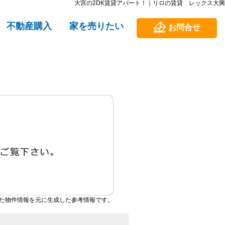
大宮の2DK賃貸アパート！｜リロの賃貸 レックス大興
不動産購入
家を売りたい
お問合せ
た物件情報を元に生成した参考情報です。