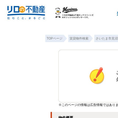
TOPページ
賃貸物件検索
さいたま市見沼
※このページの情報は広告情報ではあり
物件概要