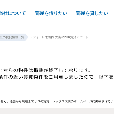
当社について
部屋を借りたい
部屋を貸したい
区の賃貸情報一覧
ラフォーレ壱番館 大宮の2DK賃貸アパート
ません。過去から現在までリロの賃貸 レックス大興のホームぺージに掲載されてい