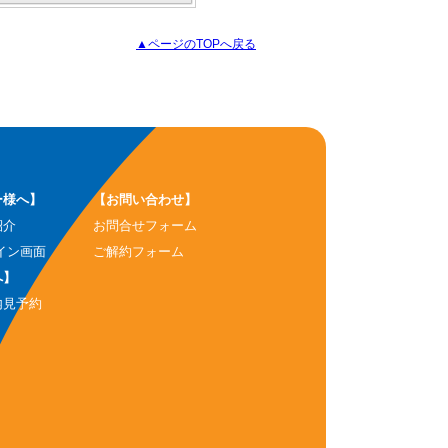
▲ページのTOPへ戻る
ー様へ】
【お問い合わせ】
紹介
お問合せフォーム
イン画面
ご解約フォーム
へ】
内見予約