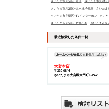
さいたま市見沼区+給湯
さいたま市見沼区
さいたま市見沼区+温水洗浄便座
さいたま
さいたま市見沼区+TVインターホン
さいた
さいたま市見沼区+敷金不要
さいたま市見
最近検索した条件一覧
大宮本店
〒330-0846
さいたま市大宮区大門町1-45-2