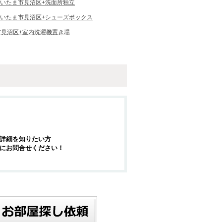
いたま市見沼区+洗面所独立
いたま市見沼区+シューズボックス
市見沼区+室内洗濯機置き場
詳細を知りたい方
にお問合せください！