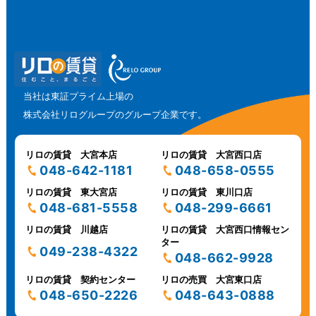
当社は東証プライム上場の
株式会社リログループのグループ企業です。
リロの賃貸 大宮本店
リロの賃貸 大宮西口店
048-642-1181
048-658-0555
リロの賃貸 東大宮店
リロの賃貸 東川口店
048-681-5558
048-299-6661
リロの賃貸 川越店
リロの賃貸 大宮西口情報セン
ター
049-238-4322
048-662-9928
リロの賃貸 契約センター
リロの売買 大宮東口店
048-650-2226
048-643-0888