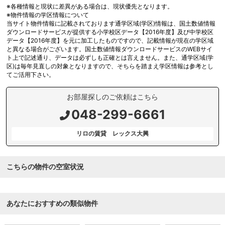
※各種情報と現状に差異がある場合は、現状優先となります。
※物件情報の学区情報について
当サイト物件情報に記載されております通学区域(学区)情報は、国土数値情報
ダウンロードサービスが提供する小学校区データ【2016年度】及び中学校区
データ【2016年度】を元に加工したものですので、記載情報が現在の学区域
と異なる場合がございます。国土数値情報ダウンロードサービスのWEBサイ
ト上で記述通り、データは必ずしも正確とは言えません。また、通学区域(学
区)は毎年見直しの対象となりますので、そちらを踏まえ学区情報は参考とし
てご活用下さい。
お部屋探しのご依頼はこちら
048-299-6661
リロの賃貸 レックス大興
こちらの物件の空室状況
あなたにおすすめの類似物件