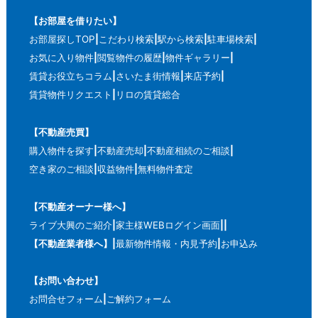
【お部屋を借りたい】
お部屋探しTOP
こだわり検索
駅から検索
駐車場検索
お気に入り物件
閲覧物件の履歴
物件ギャラリー
賃貸お役立ちコラム
さいたま街情報
来店予約
賃貸物件リクエスト
リロの賃貸総合
【不動産売買】
購入物件を探す
不動産売却
不動産相続のご相談
空き家のご相談
収益物件
無料物件査定
【不動産オーナー様へ】
ライブ大興のご紹介
家主様WEBログイン画面
【不動産業者様へ】
最新物件情報・内見予約
お申込み
【お問い合わせ】
お問合せフォーム
ご解約フォーム