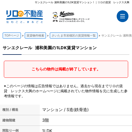
サンエクレール 浦和美園の1LDK賃貸マンション！｜リロの賃貸 レックス大興
TOPページ
賃貸物件検索
さいたま市岩槻区の賃貸情報一覧
サンエクレール 浦和美
サンエクレール
浦和美園の1LDK賃貸マンション
こちらの物件は掲載が終了しています。
※このページの情報は広告情報ではありません。過去から現在までリロの賃
貸 レックス大興のホームぺージに掲載されていた物件情報を元に生成した参
考情報です。
マンション / S造(鉄骨造)
種別 / 構造
3階
建物階建
1LDK
間取り一例