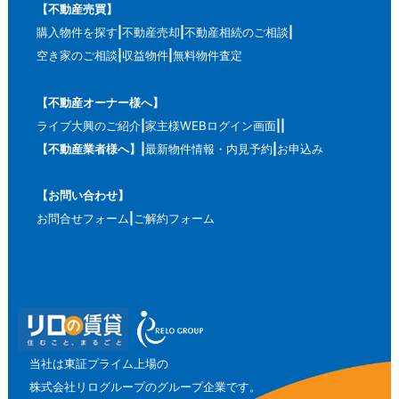
【不動産売買】
購入物件を探す
不動産売却
不動産相続のご相談
空き家のご相談
収益物件
無料物件査定
【不動産オーナー様へ】
ライブ大興のご紹介
家主様WEBログイン画面
【不動産業者様へ】
最新物件情報・内見予約
お申込み
【お問い合わせ】
お問合せフォーム
ご解約フォーム
当社は東証プライム上場の
株式会社リログループのグループ企業です。