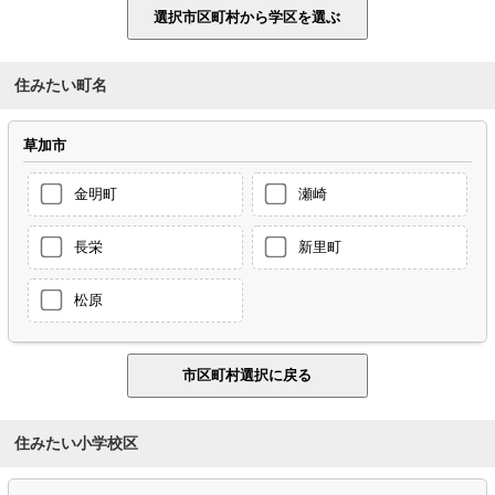
住みたい町名
草加市
金明町
瀬崎
長栄
新里町
松原
住みたい小学校区