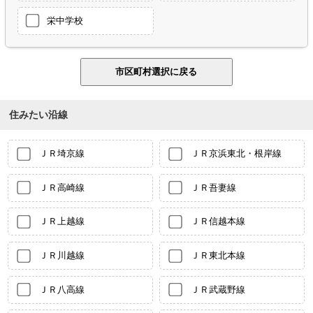
栄中学校
住みたい沿線
ＪＲ埼京線
ＪＲ京浜東北・根岸線
ＪＲ高崎線
ＪＲ吾妻線
ＪＲ上越線
ＪＲ信越本線
ＪＲ川越線
ＪＲ東北本線
ＪＲ八高線
ＪＲ武蔵野線