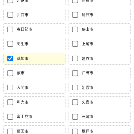
川口市
所沢市
春日部市
狭山市
羽生市
上尾市
草加市
越谷市
蕨市
戸田市
入間市
朝霞市
和光市
久喜市
富士見市
三郷市
蓮田市
坂戸市