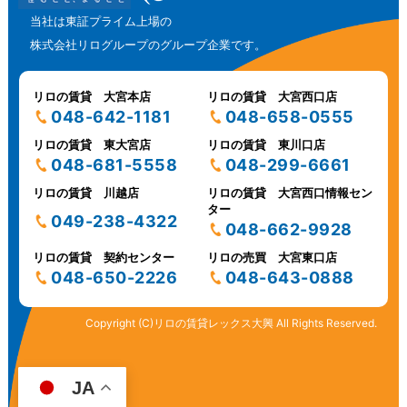
当社は東証プライム上場の
株式会社リログループのグループ企業です。
リロの賃貸 大宮本店
リロの賃貸 大宮西口店
048-642-1181
048-658-0555
リロの賃貸 東大宮店
リロの賃貸 東川口店
048-681-5558
048-299-6661
リロの賃貸 川越店
リロの賃貸 大宮西口情報セン
ター
049-238-4322
048-662-9928
リロの賃貸 契約センター
リロの売買 大宮東口店
048-650-2226
048-643-0888
Copyright (C)リロの賃貸レックス大興 All Rights Reserved.
JA