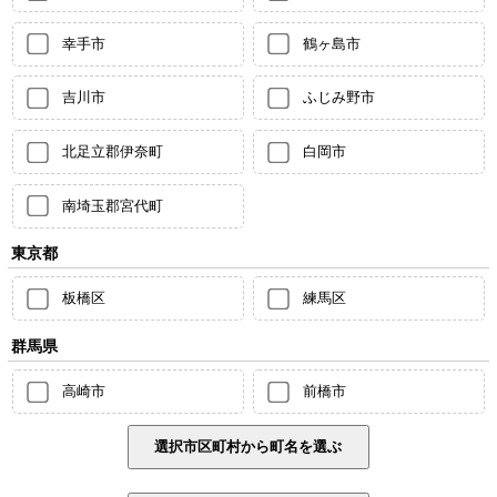
幸手市
鶴ヶ島市
吉川市
ふじみ野市
北足立郡伊奈町
白岡市
南埼玉郡宮代町
東京都
板橋区
練馬区
群馬県
高崎市
前橋市