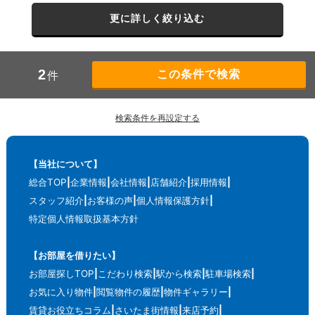
更に詳しく絞り込む
2
件
検索条件を再設定する
【当社について】
総合TOP
企業情報
会社情報
店舗紹介
採用情報
スタッフ紹介
お客様の声
個人情報保護方針
特定個人情報取扱基本方針
【お部屋を借りたい】
お部屋探しTOP
こだわり検索
駅から検索
駐車場検索
お気に入り物件
閲覧物件の履歴
物件ギャラリー
賃貸お役立ちコラム
さいたま街情報
来店予約