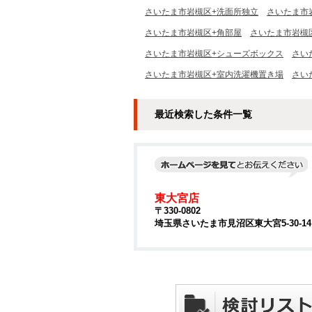
さいたま市岩槻区+洗面所独立
さいたま市
さいたま市岩槻区+角部屋
さいたま市岩槻
さいたま市岩槻区+シューズボックス
さい
さいたま市岩槻区+室内洗濯機置き場
さい
最近検索した条件一覧
東大宮店
〒330-0802
埼玉県さいたま市見沼区東大宮5-30-1