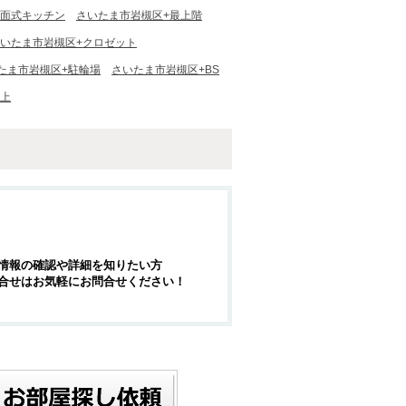
対面式キッチン
さいたま市岩槻区+最上階
いたま市岩槻区+クロゼット
たま市岩槻区+駐輪場
さいたま市岩槻区+BS
以上
情報の確認や詳細を知りたい方
合せはお気軽にお問合せください！