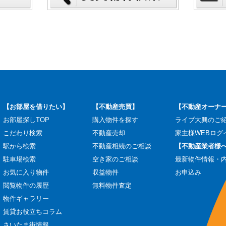
【お部屋を借りたい】
【不動産売買】
【不動産オーナ
お部屋探しTOP
購入物件を探す
ライブ大興のご
こだわり検索
不動産売却
家主様WEBログ
駅から検索
不動産相続のご相談
【不動産業者様
駐車場検索
空き家のご相談
最新物件情報・
お気に入り物件
収益物件
お申込み
閲覧物件の履歴
無料物件査定
物件ギャラリー
賃貸お役立ちコラム
さいたま街情報