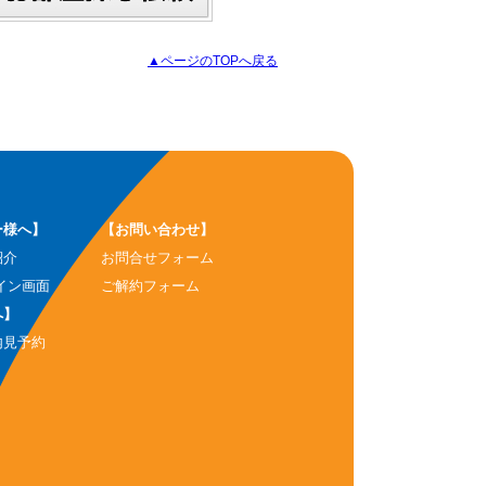
▲ページのTOPへ戻る
ー様へ】
【お問い合わせ】
紹介
お問合せフォーム
イン画面
ご解約フォーム
へ】
内見予約