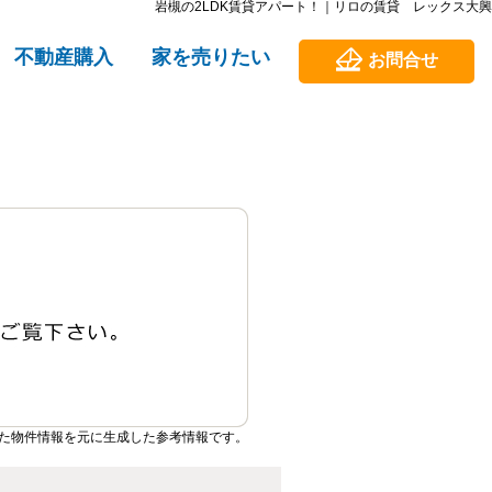
岩槻の2LDK賃貸アパート！｜リロの賃貸 レックス大興
不動産購入
家を売りたい
お問合せ
た物件情報を元に生成した参考情報です。