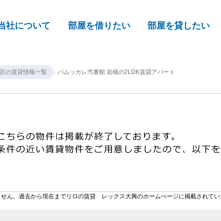
当社について
部屋を借りたい
部屋を貸したい
区の賃貸情報一覧
パムッカレ弐番館 岩槻の2LDK賃貸アパート
ません。過去から現在までリロの賃貸 レックス大興のホームぺージに掲載されてい