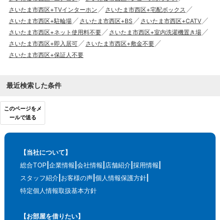
さいたま市西区+TVインターホン
さいたま市西区+宅配ボックス
さいたま市西区+駐輪場
さいたま市西区+BS
さいたま市西区+CATV
さいたま市西区+ネット使用料不要
さいたま市西区+室内洗濯機置き場
さいたま市西区+即入居可
さいたま市西区+敷金不要
さいたま市西区+保証人不要
最近検索した条件
このページをメ
ールで送る
【当社について】
総合TOP
企業情報
会社情報
店舗紹介
採用情報
スタッフ紹介
お客様の声
個人情報保護方針
特定個人情報取扱基本方針
【お部屋を借りたい】