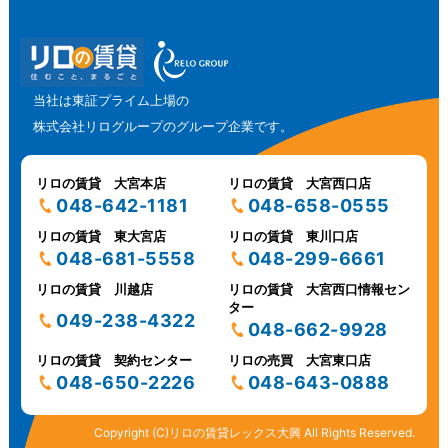
当社は東証プライム上場の
株式会社リログループのグループ企業です。
リロの賃貸 大宮本店
リロの賃貸 大宮西口店
048-642-1181
048-658-0555
リロの賃貸 東大宮店
リロの賃貸 東川口店
048-681-5558
048-299-6661
リロの賃貸 川越店
リロの賃貸 大宮西口情報セン
ター
049-238-4322
048-662-9928
リロの賃貸 契約センター
リロの売買 大宮東口店
048-650-2226
048-643-0888
Copyright (C)リロの賃貸レックス大興 All Rights Reserved.