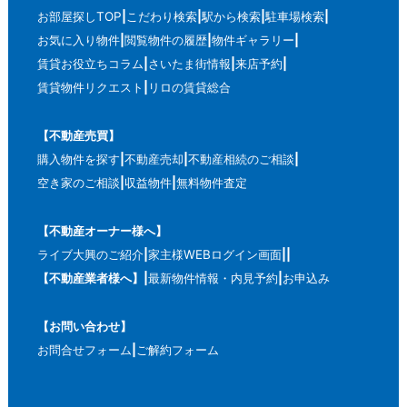
お部屋探しTOP
こだわり検索
駅から検索
駐車場検索
お気に入り物件
閲覧物件の履歴
物件ギャラリー
賃貸お役立ちコラム
さいたま街情報
来店予約
賃貸物件リクエスト
リロの賃貸総合
【不動産売買】
購入物件を探す
不動産売却
不動産相続のご相談
空き家のご相談
収益物件
無料物件査定
【不動産オーナー様へ】
ライブ大興のご紹介
家主様WEBログイン画面
【不動産業者様へ】
最新物件情報・内見予約
お申込み
【お問い合わせ】
お問合せフォーム
ご解約フォーム