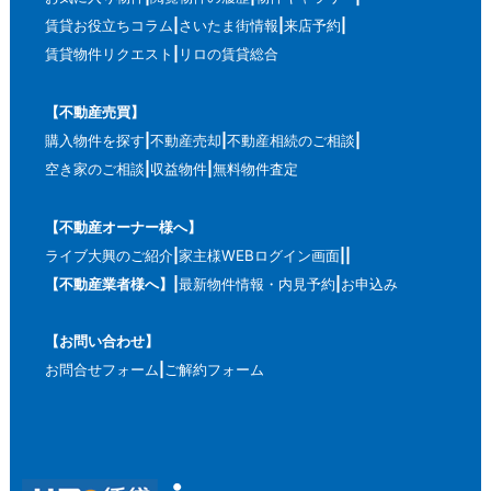
賃貸お役立ちコラム
さいたま街情報
来店予約
賃貸物件リクエスト
リロの賃貸総合
【不動産売買】
購入物件を探す
不動産売却
不動産相続のご相談
空き家のご相談
収益物件
無料物件査定
【不動産オーナー様へ】
ライブ大興のご紹介
家主様WEBログイン画面
【不動産業者様へ】
最新物件情報・内見予約
お申込み
【お問い合わせ】
お問合せフォーム
ご解約フォーム