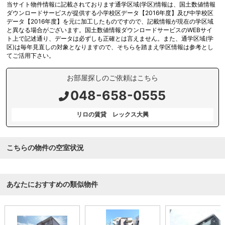
当サイト物件情報に記載されております通学区域(学区)情報は、国土数値情報
ダウンロードサービスが提供する小学校区データ【2016年度】及び中学校区
データ【2016年度】を元に加工したものですので、記載情報が現在の学区域
と異なる場合がございます。国土数値情報ダウンロードサービスのWEBサイ
ト上で記述通り、データは必ずしも正確とは言えません。また、通学区域(学
区)は毎年見直しの対象となりますので、そちらを踏まえ学区情報は参考とし
てご活用下さい。
お部屋探しのご依頼はこちら
048-658-0555
リロの賃貸 レックス大興
こちらの物件の空室状況
あなたにおすすめの類似物件