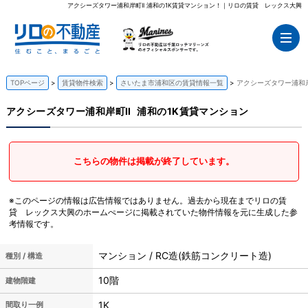
アクシーズタワー浦和岸町II 浦和の1K賃貸マンション！｜リロの賃貸 レックス大興
TOPページ
賃貸物件検索
さいたま市浦和区の賃貸情報一覧
アクシーズタワー浦和岸
アクシーズタワー浦和岸町II
浦和の1K賃貸マンション
こちらの物件は掲載が終了しています。
※このページの情報は広告情報ではありません。過去から現在までリロの賃
貸 レックス大興のホームぺージに掲載されていた物件情報を元に生成した参
考情報です。
マンション / RC造(鉄筋コンクリート造)
種別 / 構造
10階
建物階建
1K
間取り一例