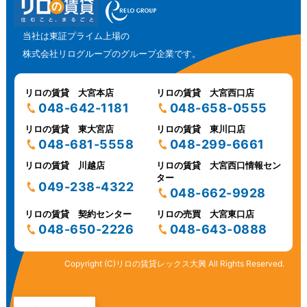
当社は東証プライム上場の
株式会社リログループのグループ企業です。
リロの賃貸 大宮本店
リロの賃貸 大宮西口店
048-642-1181
048-658-0555
リロの賃貸 東大宮店
リロの賃貸 東川口店
048-681-5558
048-299-6661
リロの賃貸 川越店
リロの賃貸 大宮西口情報セン
ター
049-238-4322
048-662-9928
リロの賃貸 契約センター
リロの売買 大宮東口店
048-650-2226
048-643-0888
Copyright (C)リロの賃貸レックス大興 All Rights Reserved.