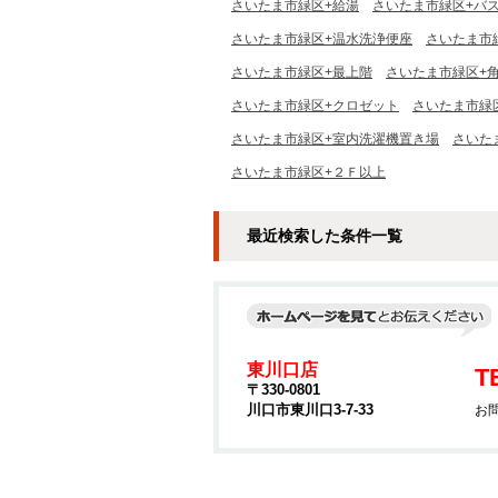
さいたま市緑区+給湯
さいたま市緑区+バ
さいたま市緑区+温水洗浄便座
さいたま市
さいたま市緑区+最上階
さいたま市緑区+
さいたま市緑区+クロゼット
さいたま市緑
さいたま市緑区+室内洗濯機置き場
さいた
さいたま市緑区+２Ｆ以上
最近検索した条件一覧
東川口店
T
〒330-0801
川口市東川口3-7-33
お