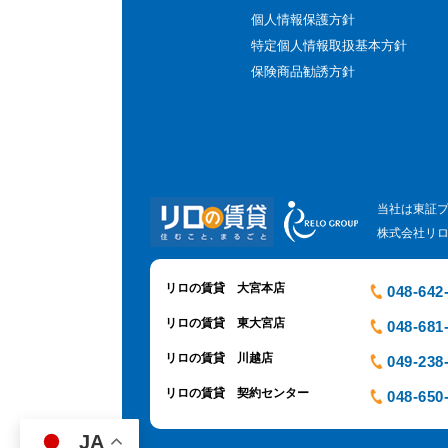
個人情報保護方針
特定個人情報取扱基本方針
保険商品勧誘方針
当社は東証
株式会社リ
リロの賃貸 大宮本店
048-642
リロの賃貸 東大宮店
048-681
リロの賃貸 川越店
049-238
リロの賃貸 契約センター
048-650
JA