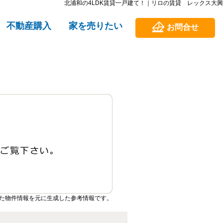
北浦和の4LDK賃貸一戸建て！｜リロの賃貸 レックス大興
不動産購入
家を売りたい
お問合せ
た物件情報を元に生成した参考情報です。