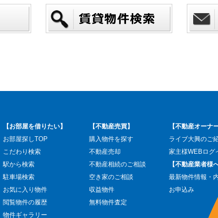
【お部屋を借りたい】
【不動産売買】
【不動産オーナ
お部屋探しTOP
購入物件を探す
ライブ大興のご
こだわり検索
不動産売却
家主様WEBログ
駅から検索
不動産相続のご相談
【不動産業者様
駐車場検索
空き家のご相談
最新物件情報・
お気に入り物件
収益物件
お申込み
閲覧物件の履歴
無料物件査定
物件ギャラリー