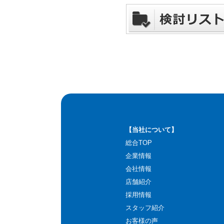
【当社について】
総合TOP
企業情報
会社情報
店舗紹介
採用情報
スタッフ紹介
お客様の声