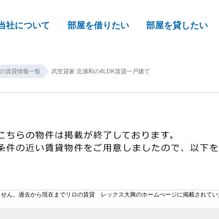
当社について
部屋を借りたい
部屋を貸したい
の賃貸情報一覧
武笠貸家 北浦和の4LDK賃貸一戸建て
ません。過去から現在までリロの賃貸 レックス大興のホームぺージに掲載されてい