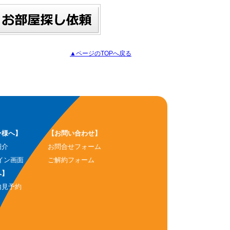
▲ページのTOPへ戻る
ー様へ】
【お問い合わせ】
紹介
お問合せフォーム
イン画面
ご解約フォーム
へ】
内見予約