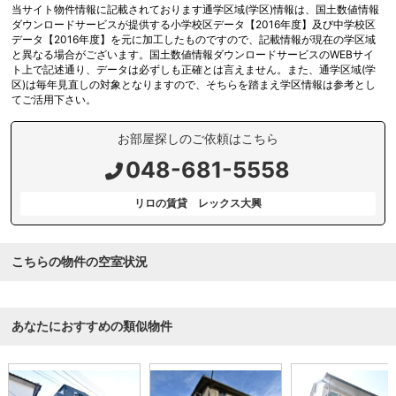
当サイト物件情報に記載されております通学区域(学区)情報は、国土数値情報
ダウンロードサービスが提供する小学校区データ【2016年度】及び中学校区
データ【2016年度】を元に加工したものですので、記載情報が現在の学区域
と異なる場合がございます。国土数値情報ダウンロードサービスのWEBサイ
ト上で記述通り、データは必ずしも正確とは言えません。また、通学区域(学
区)は毎年見直しの対象となりますので、そちらを踏まえ学区情報は参考とし
てご活用下さい。
お部屋探しのご依頼はこちら
048-681-5558
リロの賃貸 レックス大興
こちらの物件の空室状況
あなたにおすすめの類似物件