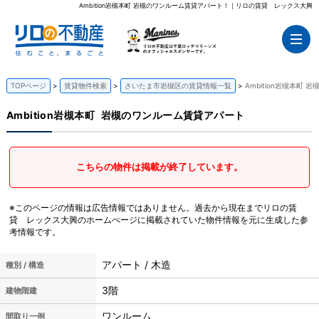
Ambition岩槻本町 岩槻のワンルーム賃貸アパート！｜リロの賃貸 レックス大興
TOPページ
賃貸物件検索
さいたま市岩槻区の賃貸情報一覧
Ambition岩槻本町
Ambition岩槻本町
岩槻のワンルーム賃貸アパート
こちらの物件は掲載が終了しています。
※このページの情報は広告情報ではありません。過去から現在までリロの賃
貸 レックス大興のホームぺージに掲載されていた物件情報を元に生成した参
考情報です。
アパート / 木造
種別 / 構造
3階
建物階建
ワンルーム
間取り一例