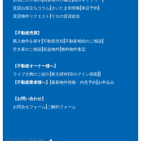
賃貸お役立ちコラム
さいたま街情報
来店予約
賃貸物件リクエスト
リロの賃貸総合
【不動産売買】
購入物件を探す
不動産売却
不動産相続のご相談
空き家のご相談
収益物件
無料物件査定
【不動産オーナー様へ】
ライブ大興のご紹介
家主様WEBログイン画面
【不動産業者様へ】
最新物件情報・内見予約
お申込み
【お問い合わせ】
お問合せフォーム
ご解約フォーム