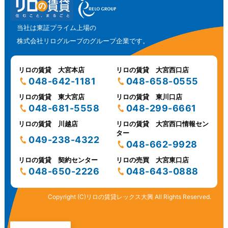
当社は東証プライム上場の
株式会社リログループのグループ企業です。
リロの賃貸 大宮本店
リロの賃貸 大宮西口店
048-642-1181
048-658-0555
リロの賃貸 東大宮店
リロの賃貸 東川口店
048-681-5558
048-299-6661
リロの賃貸 川越店
リロの賃貸 大宮西口情報セン
ター
049-238-4322
048-662-9928
リロの賃貸 契約センター
リロの売買 大宮東口店
048-650-2226
048-643-0888
Copyright (C)リロの賃貸レックス大興 All Rights Reserved.