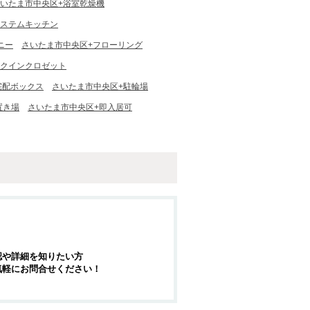
いたま市中央区+浴室乾燥機
システムキッチン
ニー
さいたま市中央区+フローリング
ークインクロゼット
宅配ボックス
さいたま市中央区+駐輪場
置き場
さいたま市中央区+即入居可
認や詳細を知りたい方
気軽にお問合せください！