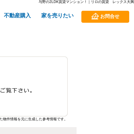
与野の2LDK賃貸マンション！｜リロの賃貸 レックス大興
不動産購入
家を売りたい
お問合せ
た物件情報を元に生成した参考情報です。