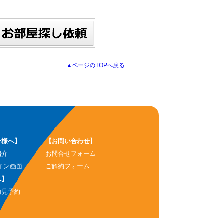
▲ページのTOPへ戻る
ー様へ】
【お問い合わせ】
紹介
お問合せフォーム
イン画面
ご解約フォーム
へ】
内見予約