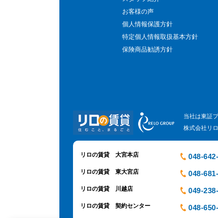
お客様の声
個人情報保護方針
特定個人情報取扱基本方針
保険商品勧誘方針
当社は東証
株式会社リ
リロの賃貸 大宮本店
048-642
リロの賃貸 東大宮店
048-681
リロの賃貸 川越店
049-238
リロの賃貸 契約センター
048-650