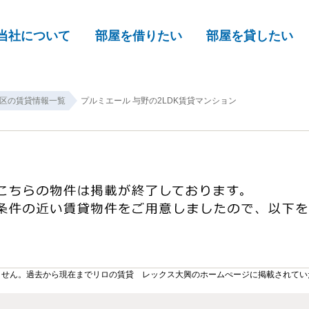
当社について
部屋を借りたい
部屋を貸したい
区の賃貸情報一覧
プルミエール 与野の2LDK賃貸マンション
ません。過去から現在までリロの賃貸 レックス大興のホームぺージに掲載されてい