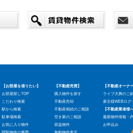
【お部屋を借りたい】
【不動産売買】
【不動産オーナ
お部屋探しTOP
購入物件を探す
ライブ大興のご
こだわり検索
不動産売却
家主様WEBログ
駅から検索
不動産相続のご相談
【不動産業者様
駐車場検索
空き家のご相談
最新物件情報・
お気に入り物件
収益物件
お申込み
閲覧物件の履歴
無料物件査定