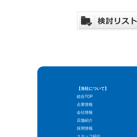
【当社について】
総合TOP
企業情報
会社情報
店舗紹介
採用情報
スタッフ紹介