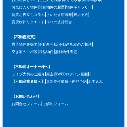
お気に入り物件
閲覧物件の履歴
物件ギャラリー
賃貸お役立ちコラム
さいたま街情報
来店予約
賃貸物件リクエスト
リロの賃貸総合
【不動産売買】
購入物件を探す
不動産売却
不動産相続のご相談
空き家のご相談
収益物件
無料物件査定
【不動産オーナー様へ】
ライブ大興のご紹介
家主様WEBログイン画面
【不動産業者様へ】
最新物件情報・内見予約
お申込み
【お問い合わせ】
お問合せフォーム
ご解約フォーム