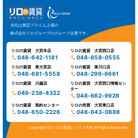
当社は東証プライム上場の
株式会社リログループのグループ企業です。
リロの賃貸 大宮本店
リロの賃貸 大宮西口店
048-642-1181
048-658-0555
リロの賃貸 東大宮店
リロの賃貸 東川口店
048-681-5558
048-299-6661
リロの賃貸 川越店
リロの賃貸 大宮西口情報セン
ター
049-238-4322
048-662-9928
リロの賃貸 契約センター
リロの売買 大宮東口店
048-650-2226
048-643-0888
Copyright (C)リロの賃貸レックス大興 All Rights Reserved.