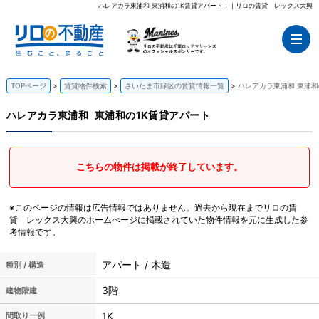
ハレアカラ東浦和 東浦和の1K賃貸アパート！｜リロの賃貸 レックス大興
TOPページ
賃貸物件検索
さいたま市緑区の賃貸情報一覧
ハレアカラ東浦和 東浦和
ハレアカラ東浦和
東浦和の1K賃貸アパート
こちらの物件は掲載が終了しています。
※このページの情報は広告情報ではありません。過去から現在までリロの賃
貸 レックス大興のホームぺージに掲載されていた物件情報を元に生成した参
考情報です。
アパート / 木造
種別 / 構造
3階
建物階建
1K
間取り一例