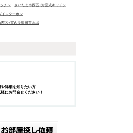
キッチン
さいたま市西区+対面式キッチン
Vインターホン
市西区+室内洗濯機置き場
認や詳細を知りたい方
気軽にお問合せください！