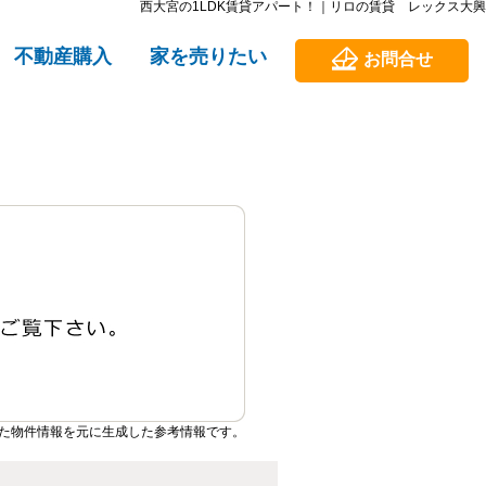
西大宮の1LDK賃貸アパート！｜リロの賃貸 レックス大興
不動産購入
家を売りたい
お問合せ
た物件情報を元に生成した参考情報です。