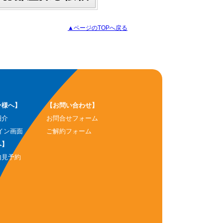
▲ページのTOPへ戻る
ー様へ】
【お問い合わせ】
紹介
お問合せフォーム
イン画面
ご解約フォーム
へ】
内見予約