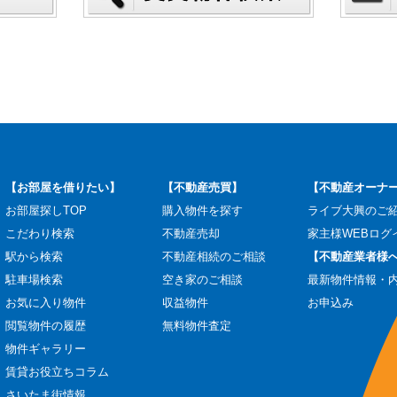
【お部屋を借りたい】
【不動産売買】
【不動産オーナ
お部屋探しTOP
購入物件を探す
ライブ大興のご
こだわり検索
不動産売却
家主様WEBログ
駅から検索
不動産相続のご相談
【不動産業者様
駐車場検索
空き家のご相談
最新物件情報・
お気に入り物件
収益物件
お申込み
閲覧物件の履歴
無料物件査定
物件ギャラリー
賃貸お役立ちコラム
さいたま街情報