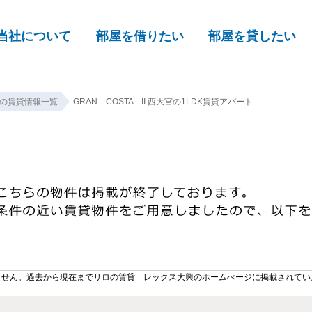
当社について
部屋を借りたい
部屋を貸したい
の賃貸情報一覧
GRAN COSTA II 西大宮の1LDK賃貸アパート
ません。過去から現在までリロの賃貸 レックス大興のホームぺージに掲載されてい