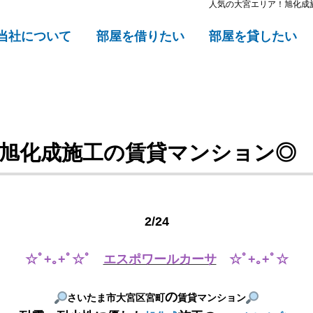
人気の大宮エリア！旭化成
当社について
部屋を借りたい
部屋を貸したい
旭化成施工の賃貸マンション◎
2/24
☆ﾟ+｡+ﾟ☆ﾟ
エスポワールカーサ
☆ﾟ+｡+ﾟ☆
の
さいたま市大宮区宮町
賃貸マンション