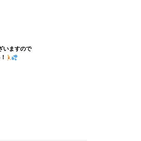
ざいますので
い！