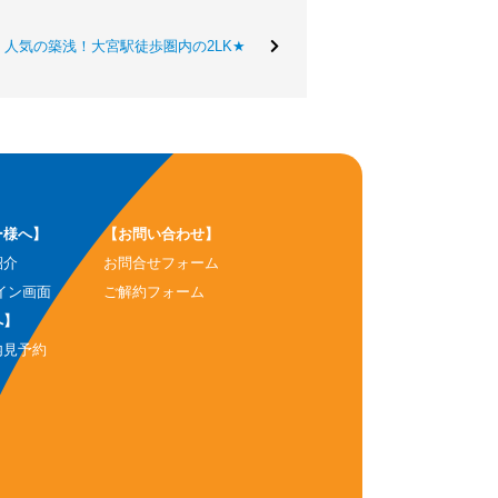
人気の築浅！大宮駅徒歩圏内の2LK★
ー様へ】
【お問い合わせ】
紹介
お問合せフォーム
イン画面
ご解約フォーム
へ】
内見予約