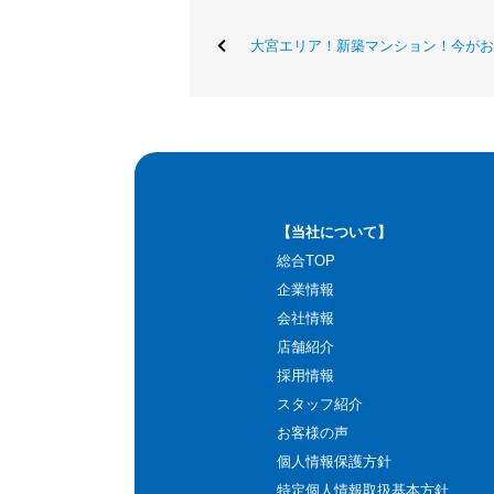
大宮エリア！新築マンション！今がお
【当社について】
総合TOP
企業情報
会社情報
店舗紹介
採用情報
スタッフ紹介
お客様の声
個人情報保護方針
特定個人情報取扱基本方針