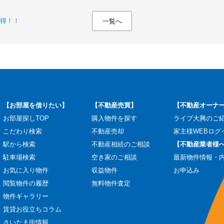
得！！
一覧へ
【お部屋を借りたい】
【不動産売買】
【不動産オーナ
お部屋探しTOP
購入物件を探す
ライブ大興のご
こだわり検索
不動産売却
家主様WEBログ
駅から検索
不動産相続のご相談
【不動産業者様
駐車場検索
空き家のご相談
最新物件情報・
お気に入り物件
収益物件
お申込み
閲覧物件の履歴
無料物件査定
物件ギャラリー
賃貸お役立ちコラム
さいたま街情報