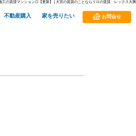
施工の賃貸マンション◎【更新】 | 大宮の賃貸のことならリロの賃貸 レックス大興
不動産購入
家を売りたい
お問合せ