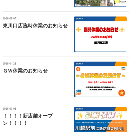
コート参番館】
2026-05-07
東川口店臨時休業のお知らせ
2026-04-21
ＧＷ休業のお知らせ
2026-03-01
！！！！新店舗オープ
ン！！！！