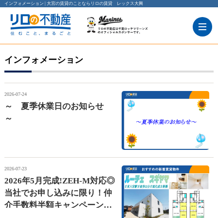
インフォメーション | 大宮の賃貸のことならリロの賃貸 レックス大興
インフォメーション
2026-07-24
～ 夏季休業日のお知らせ
～
2026-07-23
2026年5月完成!ZEH-M対応◎
当社でお申し込みに限り！仲
介手数料半額キャンペーン
⭐【ルーチェ スギヤマ】