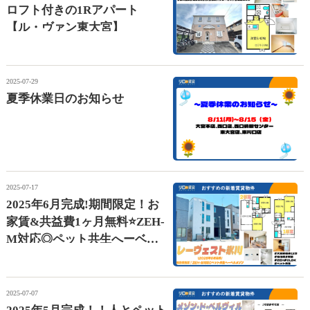
ロフト付きの1Rアパート
【ル・ヴァン東大宮】
2025-07-29
夏季休業日のお知らせ
2025-07-17
2025年6月完成!期間限定！お
家賃&共益費1ヶ月無料⭐ZEH-
M対応◎ペット共生へーベル
メゾン【レーヴェスト氷川】
2025-07-07