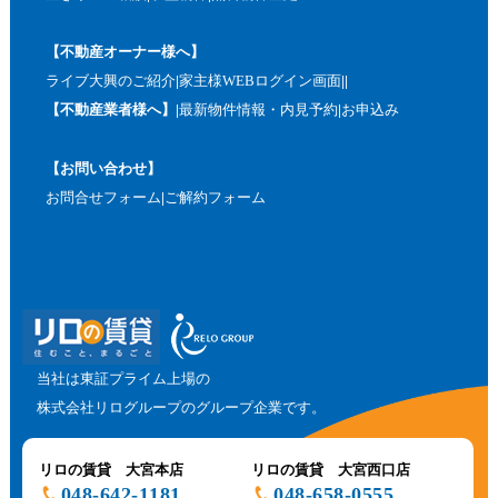
【不動産オーナー様へ】
ライブ大興のご紹介
家主様WEBログイン画面
【不動産業者様へ】
最新物件情報・内見予約
お申込み
【お問い合わせ】
お問合せフォーム
ご解約フォーム
当社は東証プライム上場の
株式会社リログループのグループ企業です。
リロの賃貸 大宮本店
リロの賃貸 大宮西口店
048-642-1181
048-658-0555