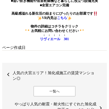
■追い炊き機能や浴室乾燥機など暮らしに役立つ設備充実
■全室エアコン完備
高級感溢れる新生活の始まりにぴったりのお部屋です
VR内見は
こちら
物件の詳細はコチラをクリック
*＊
お気軽にお問い合わせください
＊*
↓ ↓ ↓ ↓ ↓
リヴィエール 301
ページ作成日
人気の大宮エリア！旭化成施工の賃貸マンショ
ン◎
一覧へ
やっぱり人気の耐震・耐火性にすぐれた旭化成