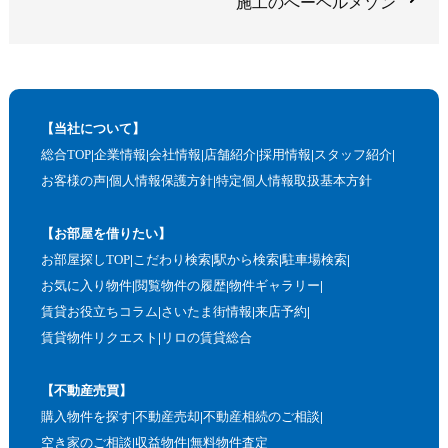
施工のへーベルメゾン
【当社について】
総合TOP
企業情報
会社情報
店舗紹介
採用情報
スタッフ紹介
お客様の声
個人情報保護方針
特定個人情報取扱基本方針
【お部屋を借りたい】
お部屋探しTOP
こだわり検索
駅から検索
駐車場検索
お気に入り物件
閲覧物件の履歴
物件ギャラリー
賃貸お役立ちコラム
さいたま街情報
来店予約
賃貸物件リクエスト
リロの賃貸総合
【不動産売買】
購入物件を探す
不動産売却
不動産相続のご相談
空き家のご相談
収益物件
無料物件査定