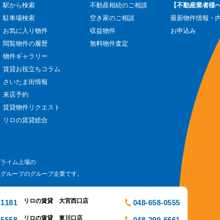
駅から検索
不動産相続のご相談
【不動産業者様
駐車場検索
空き家のご相談
最新物件情報・
お気に入り物件
収益物件
お申込み
閲覧物件の履歴
無料物件査定
物件ギャラリー
賃貸お役立ちコラム
さいたま街情報
来店予約
賃貸物件リクエスト
リロの賃貸総合
プライム上場の
ログループのグループ企業です。
リロの賃貸 大宮西口店
-1181
048-658-0555
リロの賃貸 東川口店
-5558
048-299-6661