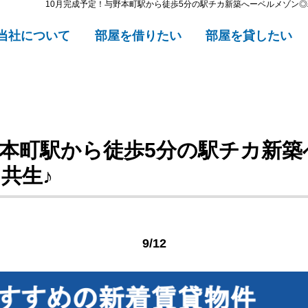
10月完成予定！与野本町駅から徒歩5分の駅チカ新築へーベルメゾン◎Z
当社について
部屋を借りたい
部屋を貸したい
野本町駅から徒歩5分の駅チカ新
ト共生♪
9/12