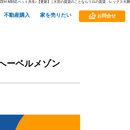
EH-M対応ペット共生♪【更新】 | 大宮の賃貸のことならリロの賃貸 レックス大興
不動産購入
家を売りたい
お問合せ
築へーベルメゾン