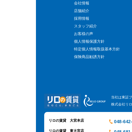
会社情報
店舗紹介
採用情報
スタッフ紹介
お客様の声
個人情報保護方針
特定個人情報取扱基本方針
保険商品勧誘方針
当社は東証
株式会社リ
リロの賃貸 大宮本店
048-642
リロの賃貸 東大宮店
048-681