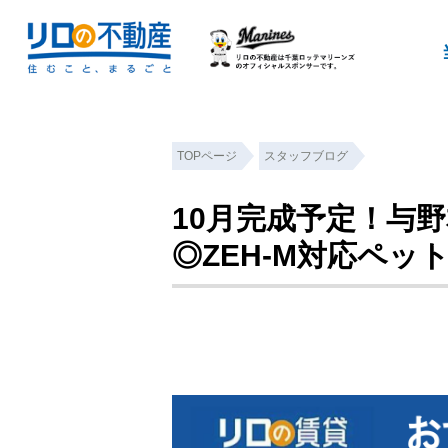
TOPページ
スタッフブログ
10月完成予定！与
◎ZEH-M対応ペッ