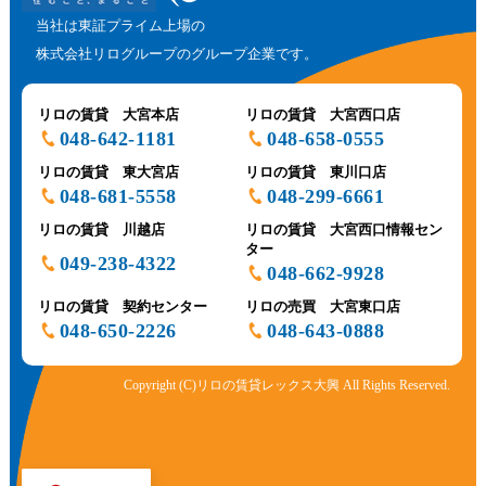
当社は東証プライム上場の
株式会社リログループのグループ企業です。
リロの賃貸 大宮本店
リロの賃貸 大宮西口店
048-642-1181
048-658-0555
リロの賃貸 東大宮店
リロの賃貸 東川口店
048-681-5558
048-299-6661
リロの賃貸 川越店
リロの賃貸 大宮西口情報セン
ター
049-238-4322
048-662-9928
リロの賃貸 契約センター
リロの売買 大宮東口店
048-650-2226
048-643-0888
Copyright (C)リロの賃貸レックス大興 All Rights Reserved.