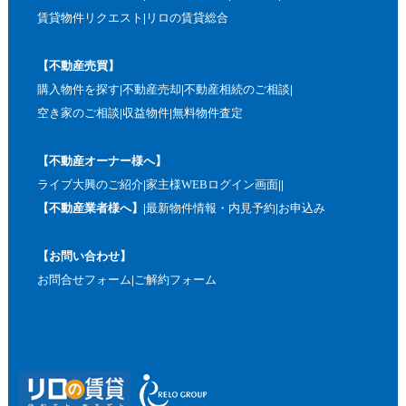
賃貸物件リクエスト
リロの賃貸総合
【不動産売買】
購入物件を探す
不動産売却
不動産相続のご相談
空き家のご相談
収益物件
無料物件査定
【不動産オーナー様へ】
ライブ大興のご紹介
家主様WEBログイン画面
【不動産業者様へ】
最新物件情報・内見予約
お申込み
【お問い合わせ】
お問合せフォーム
ご解約フォーム