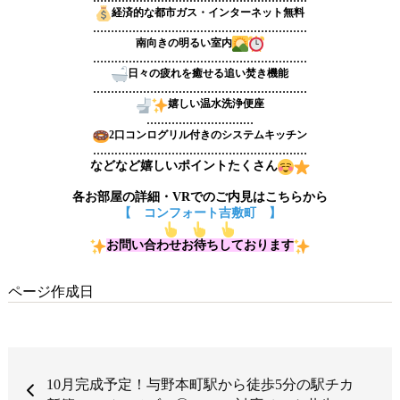
経済的な都市ガス・インターネット無料
……………………………………………………
南向きの明るい室内
……………………………………………………
日々の疲れを癒せる追い焚き機能
……………………………………………………
嬉しい温水洗浄便座
…………………………
2口コンログリル付きのシステムキッチン
……………………………………………………
などなど嬉しいポイントたくさん
各お部屋の詳細・VRでのご内見はこちらから
【 コンフォート吉敷町 】
お問い合わせお待ちしております
ページ作成日
10月完成予定！与野本町駅から徒歩5分の駅チカ