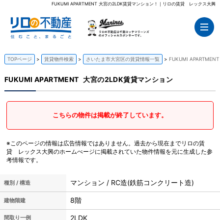
FUKUMI APARTMENT 大宮の2LDK賃貸マンション！｜リロの賃貸 レックス大興
TOPページ
賃貸物件検索
さいたま市大宮区の賃貸情報一覧
FUKUMI APARTM
FUKUMI APARTMENT
大宮の2LDK賃貸マンション
こちらの物件は掲載が終了しています。
※このページの情報は広告情報ではありません。過去から現在までリロの賃
貸 レックス大興のホームぺージに掲載されていた物件情報を元に生成した参
考情報です。
マンション / RC造(鉄筋コンクリート造)
種別 / 構造
8階
建物階建
2LDK
間取り一例