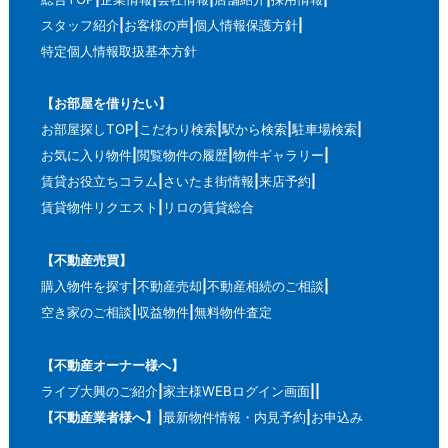
スタッフ紹介
お客様の声
個人情報保護方針
特定個人情報取扱基本方針
【お部屋を借りたい】
お部屋探しTOP
こだわり検索
駅から検索
駐車場検索
お気に入り物件
閲覧物件の履歴
物件ギャラリー
賃貸お役立ちコラム
さいたま街情報
来店予約
賃貸物件リクエスト
リロの賃貸総合
【不動産売買】
購入物件を探す
不動産売却
不動産相続のご相談
空き家のご相談
収益物件
無料物件査定
【不動産オーナー様へ】
ライブ大興のご紹介
家主様WEBログイン画面
【不動産業者様へ】
最新物件情報・内見予約
お申込み