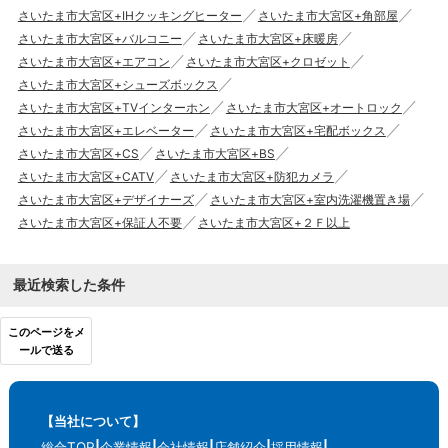
さいたま市大宮区+IHクッキングヒーター
さいたま市大宮区+角部屋
さいたま市大宮区+バルコニー
さいたま市大宮区+床暖房
さいたま市大宮区+エアコン
さいたま市大宮区+クロゼット
さいたま市大宮区+シューズボックス
さいたま市大宮区+TVインターホン
さいたま市大宮区+オートロック
さいたま市大宮区+エレベーター
さいたま市大宮区+宅配ボックス
さいたま市大宮区+CS
さいたま市大宮区+BS
さいたま市大宮区+CATV
さいたま市大宮区+防犯カメラ
さいたま市大宮区+デザイナーズ
さいたま市大宮区+室内洗濯機置き場
さいたま市大宮区+保証人不要
さいたま市大宮区+２Ｆ以上
最近検索した条件
このページをメ
ールで送る
【当社について】
総合TOP
企業情報
会社情報
店舗紹介
採用情報