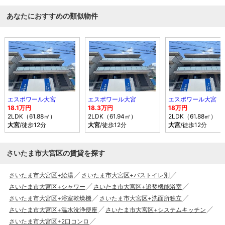
あなたにおすすめの類似物件
エスポワール大宮
エスポワール大宮
エスポワール大宮
18.1万円
18.3万円
18万円
2LDK（61.88㎡）
2LDK（61.94㎡）
2LDK（61.88㎡）
大宮
/徒歩12分
大宮
/徒歩12分
大宮
/徒歩12分
さいたま市大宮区の賃貸を探す
さいたま市大宮区+給湯
さいたま市大宮区+バストイレ別
さいたま市大宮区+シャワー
さいたま市大宮区+追焚機能浴室
さいたま市大宮区+浴室乾燥機
さいたま市大宮区+洗面所独立
さいたま市大宮区+温水洗浄便座
さいたま市大宮区+システムキッチン
さいたま市大宮区+2口コンロ