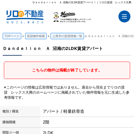
Ｄａｎｄｅｌｉｏｎ Ａ 沼南の2LDK賃貸アパート！｜リロの賃貸 レックス大興
TOPページ
賃貸物件検索
上尾市の賃貸情報一覧
Ｄａｎｄｅｌｉｏｎ Ａ 沼南の2
Ｄａｎｄｅｌｉｏｎ Ａ
沼南の2LDK賃貸アパート
こちらの物件は掲載が終了しています。
※このページの情報は広告情報ではありません。過去から現在までリロの賃
貸 レックス大興のホームぺージに掲載されていた物件情報を元に生成した参
考情報です。
アパート / 軽量鉄骨造
種別 / 構造
2階
建物階建
2LDK
間取り一例