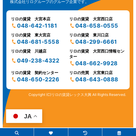
株式会社リログループのグループ企業です。
リロの賃貸 大宮本店
リロの賃貸 大宮西口店
048-642-1181
048-658-0555
リロの賃貸 東大宮店
リロの賃貸 東川口店
048-681-5558
048-299-6661
リロの賃貸 川越店
リロの賃貸 大宮西口情報セン
ター
049-238-4322
048-662-9928
リロの賃貸 契約センター
リロの売買 大宮東口店
048-650-2226
048-643-0888
Copyright (C)リロの賃貸レックス大興 All Rights Reserved.
JA