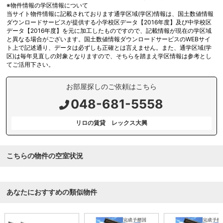
※物件情報の学区情報について
当サイト物件情報に記載されております通学区域(学区)情報は、国土数値情報
ダウンロードサービスが提供する小学校区データ【2016年度】及び中学校区
データ【2016年度】を元に加工したものですので、記載情報が現在の学区域
と異なる場合がございます。国土数値情報ダウンロードサービスのWEBサイ
ト上で記述通り、データは必ずしも正確とは言えません。また、通学区域(学
区)は毎年見直しの対象となりますので、そちらを踏まえ学区情報は参考とし
てご活用下さい。
お部屋探しのご依頼はこちら
048-681-5558
リロの賃貸 レックス大興
こちらの物件の空室状況
あなたにおすすめの類似物件