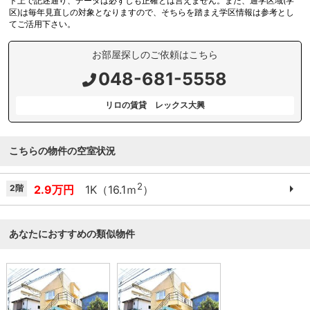
ト上で記述通り、データは必ずしも正確とは言えません。また、通学区域(学
区)は毎年見直しの対象となりますので、そちらを踏まえ学区情報は参考とし
てご活用下さい。
お部屋探しのご依頼はこちら
048-681-5558
リロの賃貸 レックス大興
こちらの物件の空室状況
2
2階
2.9万円
1K（16.1ｍ
）
あなたにおすすめの類似物件