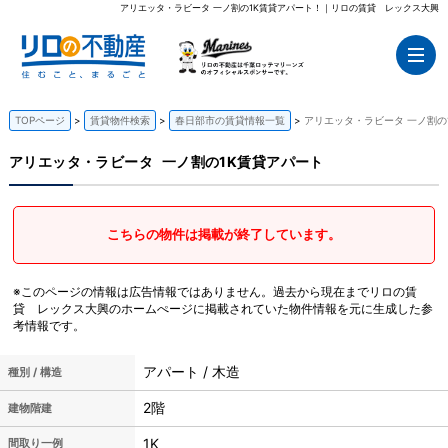
アリエッタ・ラビータ 一ノ割の1K賃貸アパート！｜リロの賃貸 レックス大興
TOPページ
賃貸物件検索
春日部市の賃貸情報一覧
アリエッタ・ラビータ 一ノ割の
アリエッタ・ラビータ
一ノ割の1K賃貸アパート
こちらの物件は掲載が終了しています。
※このページの情報は広告情報ではありません。過去から現在までリロの賃
貸 レックス大興のホームぺージに掲載されていた物件情報を元に生成した参
考情報です。
アパート / 木造
種別 / 構造
2階
建物階建
1K
間取り一例