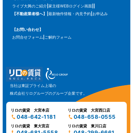
ライブ大興のご紹介
家主様WEBログイン画面
【不動産業者様へ】
最新物件情報・内見予約
お申込み
【お問い合わせ】
お問合せフォーム
ご解約フォーム
当社は東証プライム上場の
株式会社リログループのグループ企業です。
リロの賃貸 大宮本店
リロの賃貸 大宮西口店
048-642-1181
048-658-0555
リロの賃貸 東大宮店
リロの賃貸 東川口店
048-681-5558
048-299-6661