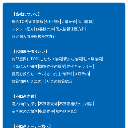
【当社について】
総合TOP
企業情報
会社情報
店舗紹介
採用情報
スタッフ紹介
お客様の声
個人情報保護方針
特定個人情報取扱基本方針
【お部屋を借りたい】
お部屋探しTOP
こだわり検索
駅から検索
駐車場検索
お気に入り物件
閲覧物件の履歴
物件ギャラリー
賃貸お役立ちコラム
さいたま街情報
来店予約
賃貸物件リクエスト
リロの賃貸総合
【不動産売買】
購入物件を探す
不動産売却
不動産相続のご相談
空き家のご相談
収益物件
無料物件査定
【不動産オーナー様へ】