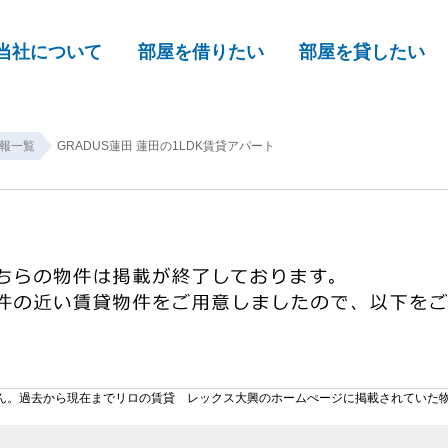
当社について
部屋を借りたい
部屋を貸したい
報一覧
GRADUS蓮田 蓮田の1LDK賃貸アパート
ん。過去から現在までリロの賃貸 レックス大興のホームぺージに掲載されていた