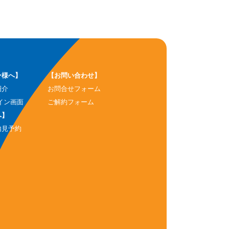
ー様へ】
【お問い合わせ】
紹介
お問合せフォーム
イン画面
ご解約フォーム
へ】
内見予約