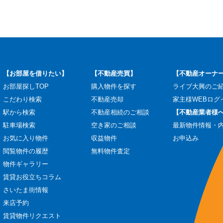
【お部屋を借りたい】
【不動産売買】
【不動産オーナ
お部屋探しTOP
購入物件を探す
ライブ大興のご
こだわり検索
不動産売却
家主様WEBログ
駅から検索
不動産相続のご相談
【不動産業者様
駐車場検索
空き家のご相談
最新物件情報・
お気に入り物件
収益物件
お申込み
閲覧物件の履歴
無料物件査定
物件ギャラリー
賃貸お役立ちコラム
さいたま街情報
来店予約
賃貸物件リクエスト