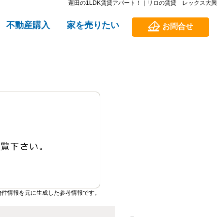
蓮田の1LDK賃貸アパート！｜リロの賃貸 レックス大興
不動産購入
家を売りたい
お問合せ
物件情報を元に生成した参考情報です。