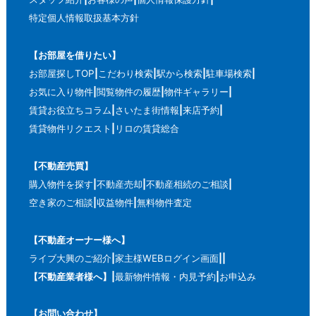
特定個人情報取扱基本方針
【お部屋を借りたい】
お部屋探しTOP
こだわり検索
駅から検索
駐車場検索
お気に入り物件
閲覧物件の履歴
物件ギャラリー
賃貸お役立ちコラム
さいたま街情報
来店予約
賃貸物件リクエスト
リロの賃貸総合
【不動産売買】
購入物件を探す
不動産売却
不動産相続のご相談
空き家のご相談
収益物件
無料物件査定
【不動産オーナー様へ】
ライブ大興のご紹介
家主様WEBログイン画面
【不動産業者様へ】
最新物件情報・内見予約
お申込み
【お問い合わせ】