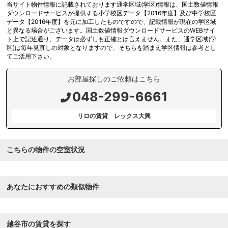
当サイト物件情報に記載されております通学区域(学区)情報は、国土数値情報
ダウンロードサービスが提供する小学校区データ【2016年度】及び中学校区
データ【2016年度】を元に加工したものですので、記載情報が現在の学区域
と異なる場合がございます。国土数値情報ダウンロードサービスのWEBサイ
ト上で記述通り、データは必ずしも正確とは言えません。また、通学区域(学
区)は毎年見直しの対象となりますので、そちらを踏まえ学区情報は参考とし
てご活用下さい。
お部屋探しのご依頼はこちら
048-299-6661
リロの賃貸 レックス大興
こちらの物件の空室状況
あなたにおすすめの類似物件
越谷市の賃貸を探す