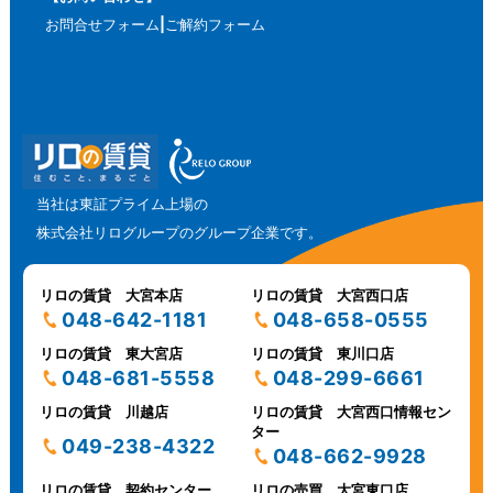
お問合せフォーム
ご解約フォーム
当社は東証プライム上場の
株式会社リログループのグループ企業です。
リロの賃貸 大宮本店
リロの賃貸 大宮西口店
048-642-1181
048-658-0555
リロの賃貸 東大宮店
リロの賃貸 東川口店
048-681-5558
048-299-6661
リロの賃貸 川越店
リロの賃貸 大宮西口情報セン
ター
049-238-4322
048-662-9928
リロの賃貸 契約センター
リロの売買 大宮東口店