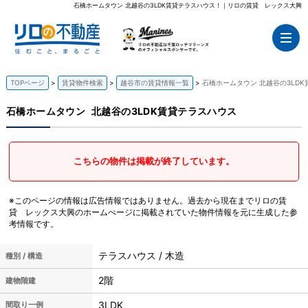
石橋ホームタウン 北越谷の3LDK賃貸テラスハウス！｜リロの賃貸 レックス大興
TOPページ
賃貸物件検索
越谷市の賃貸情報一覧
石橋ホームタウン 北越谷の3LD
石橋ホームタウン
北越谷の3LDK賃貸テラスハウス
こちらの物件は掲載が終了しています。
※このページの情報は広告情報ではありません。過去から現在までリロの賃
貸 レックス大興のホームぺージに掲載されていた物件情報を元に生成した参
考情報です。
テラスハウス / 木造
種別 / 構造
2階
建物階建
3LDK
間取り一例