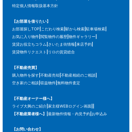
特定個人情報取扱基本方針
【お部屋を借りたい】
お部屋探しTOP
こだわり検索
駅から検索
駐車場検索
お気に入り物件
閲覧物件の履歴
物件ギャラリー
賃貸お役立ちコラム
さいたま街情報
来店予約
賃貸物件リクエスト
リロの賃貸総合
【不動産売買】
購入物件を探す
不動産売却
不動産相続のご相談
空き家のご相談
収益物件
無料物件査定
【不動産オーナー様へ】
ライブ大興のご紹介
家主様WEBログイン画面
【不動産業者様へ】
最新物件情報・内見予約
お申込み
【お問い合わせ】