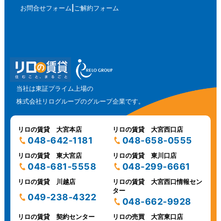
お問合せフォーム
ご解約フォーム
当社は東証プライム上場の
株式会社リログループのグループ企業です。
リロの賃貸 大宮本店
リロの賃貸 大宮西口店
048-642-1181
048-658-0555
リロの賃貸 東大宮店
リロの賃貸 東川口店
048-681-5558
048-299-6661
リロの賃貸 川越店
リロの賃貸 大宮西口情報セン
ター
049-238-4322
048-662-9928
リロの賃貸 契約センター
リロの売買 大宮東口店