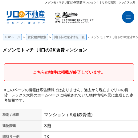
メゾンモトマチ 川口の2K賃貸マンション！｜リロの賃貸 レックス大興
TOPページ
賃貸物件検索
川口市の賃貸情報一覧
メゾンモトマチ 川口の2K賃貸マ
メゾンモトマチ
川口の2K賃貸マンション
こちらの物件は掲載が終了しています。
※このページの情報は広告情報ではありません。過去から現在までリロの賃
貸 レックス大興のホームぺージに掲載されていた物件情報を元に生成した参
考情報です。
マンション / S造(鉄骨造)
種別 / 構造
3階
建物階建
2K
間取り一例