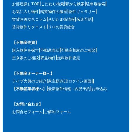
お部屋探しTOP
こだわり検索
駅から検索
駐車場検索
お気に入り物件
閲覧物件の履歴
物件ギャラリー
賃貸お役立ちコラム
さいたま街情報
来店予約
賃貸物件リクエスト
リロの賃貸総合
【不動産売買】
購入物件を探す
不動産売却
不動産相続のご相談
空き家のご相談
収益物件
無料物件査定
【不動産オーナー様へ】
ライブ大興のご紹介
家主様WEBログイン画面
【不動産業者様へ】
最新物件情報・内見予約
お申込み
【お問い合わせ】
お問合せフォーム
ご解約フォーム