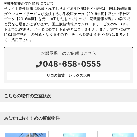
※物件情報の学区情報について
当サイト物件情報に記載されております通学区域(学区)情報は、国土数値情報
ダウンロードサービスが提供する小学校区データ【2016年度】及び中学校区
データ【2016年度】を元に加工したものですので、記載情報が現在の学区域
と異なる場合がございます。国土数値情報ダウンロードサービスのWEBサイ
ト上で記述通り、データは必ずしも正確とは言えません。また、通学区域(学
区)は毎年見直しの対象となりますので、そちらを踏まえ学区情報は参考とし
てご活用下さい。
お部屋探しのご依頼はこちら
048-658-0555
リロの賃貸 レックス大興
こちらの物件の空室状況
あなたにおすすめの類似物件