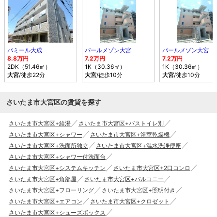
パミール大成
パールメゾン大宮
パールメゾン大宮
8.8万円
7.2万円
7.2万円
2DK（51.46㎡）
1K（30.36㎡）
1K（30.36㎡）
大宮
/徒歩22分
大宮
/徒歩10分
大宮
/徒歩10分
さいたま市大宮区の賃貸を探す
さいたま市大宮区+給湯
さいたま市大宮区+バストイレ別
さいたま市大宮区+シャワー
さいたま市大宮区+浴室乾燥機
さいたま市大宮区+洗面所独立
さいたま市大宮区+温水洗浄便座
さいたま市大宮区+シャワー付洗面台
さいたま市大宮区+システムキッチン
さいたま市大宮区+2口コンロ
さいたま市大宮区+角部屋
さいたま市大宮区+バルコニー
さいたま市大宮区+フローリング
さいたま市大宮区+照明付き
さいたま市大宮区+エアコン
さいたま市大宮区+クロゼット
さいたま市大宮区+シューズボックス