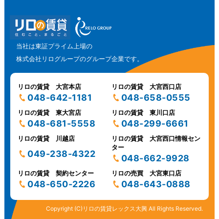
当社は東証プライム上場の
株式会社リログループのグループ企業です。
リロの賃貸 大宮本店
リロの賃貸 大宮西口店
048-642-1181
048-658-0555
リロの賃貸 東大宮店
リロの賃貸 東川口店
048-681-5558
048-299-6661
リロの賃貸 川越店
リロの賃貸 大宮西口情報セン
ター
049-238-4322
048-662-9928
リロの賃貸 契約センター
リロの売買 大宮東口店
048-650-2226
048-643-0888
Copyright (C)リロの賃貸レックス大興 All Rights Reserved.