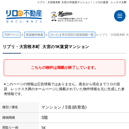
リブリ・大宮桜木町 大宮の1K賃貸マンション！｜リロの賃貸 レックス大興
TOPページ
賃貸物件検索
さいたま市大宮区の賃貸情報一覧
リブリ・大宮桜木町 大
リブリ・大宮桜木町
大宮の1K賃貸マンション
こちらの物件は掲載が終了しています。
※このページの情報は広告情報ではありません。過去から現在までリロの賃
貸 レックス大興のホームぺージに掲載されていた物件情報を元に生成した参
考情報です。
マンション / S造(鉄骨造)
種別 / 構造
3階
建物階建
1K
間取り一例