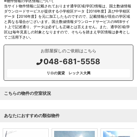
※物件情報の学区情報について
当サイト物件情報に記載されております通学区域(学区)情報は、国土数値情報
ダウンロードサービスが提供する小学校区データ【2016年度】及び中学校区
データ【2016年度】を元に加工したものですので、記載情報が現在の学区域
と異なる場合がございます。国土数値情報ダウンロードサービスのWEBサイ
ト上で記述通り、データは必ずしも正確とは言えません。また、通学区域(学
区)は毎年見直しの対象となりますので、そちらを踏まえ学区情報は参考とし
てご活用下さい。
お部屋探しのご依頼はこちら
048-681-5558
リロの賃貸 レックス大興
こちらの物件の空室状況
あなたにおすすめの類似物件