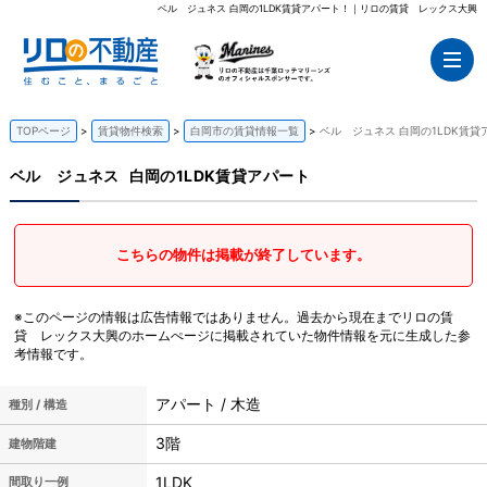
ベル ジュネス 白岡の1LDK賃貸アパート！｜リロの賃貸 レックス大興
TOPページ
賃貸物件検索
白岡市の賃貸情報一覧
ベル ジュネス 白岡の1LDK賃貸
ベル ジュネス
白岡の1LDK賃貸アパート
こちらの物件は掲載が終了しています。
※このページの情報は広告情報ではありません。過去から現在までリロの賃
貸 レックス大興のホームぺージに掲載されていた物件情報を元に生成した参
考情報です。
アパート / 木造
種別 / 構造
3階
建物階建
1LDK
間取り一例