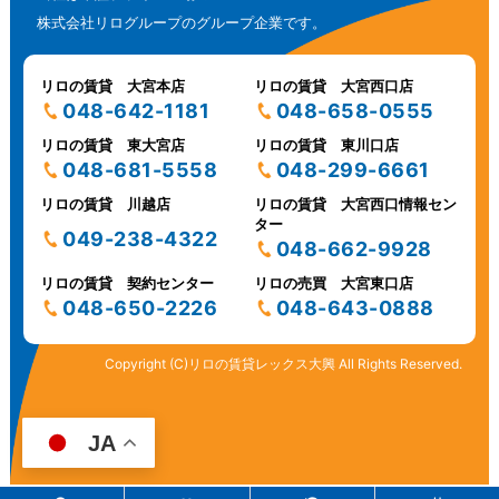
株式会社リログループのグループ企業です。
リロの賃貸 大宮本店
リロの賃貸 大宮西口店
048-642-1181
048-658-0555
リロの賃貸 東大宮店
リロの賃貸 東川口店
048-681-5558
048-299-6661
リロの賃貸 川越店
リロの賃貸 大宮西口情報セン
ター
049-238-4322
048-662-9928
リロの賃貸 契約センター
リロの売買 大宮東口店
048-650-2226
048-643-0888
Copyright (C)リロの賃貸レックス大興 All Rights Reserved.
JA