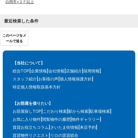
白岡市+２Ｆ以上
最近検索した条件
このページをメ
ールで送る
【当社について】
総合TOP
企業情報
会社情報
店舗紹介
採用情報
スタッフ紹介
お客様の声
個人情報保護方針
特定個人情報取扱基本方針
【お部屋を借りたい】
お部屋探しTOP
こだわり検索
駅から検索
駐車場検索
お気に入り物件
閲覧物件の履歴
物件ギャラリー
賃貸お役立ちコラム
さいたま街情報
来店予約
賃貸物件リクエスト
リロの賃貸総合