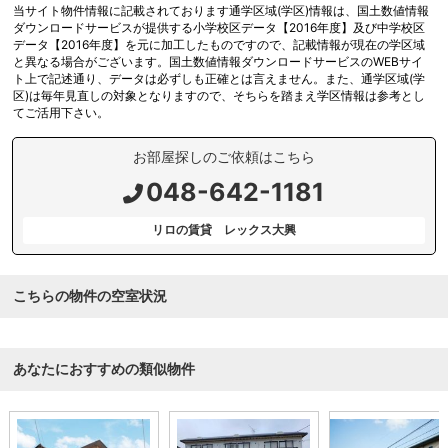
当サイト物件情報に記載されております通学区域(学区)情報は、国土数値情報
ダウンロードサービスが提供する小学校区データ【2016年度】及び中学校区
データ【2016年度】を元に加工したものですので、記載情報が現在の学区域
と異なる場合がございます。国土数値情報ダウンロードサービスのWEBサイ
ト上で記述通り、データは必ずしも正確とは言えません。また、通学区域(学
区)は毎年見直しの対象となりますので、そちらを踏まえ学区情報は参考とし
てご活用下さい。
お部屋探しのご依頼はこちら
048-642-1181
リロの賃貸 レックス大興
こちらの物件の空室状況
あなたにおすすめの類似物件