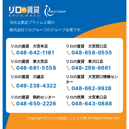
当社は東証プライム上場の
株式会社リログループのグループ企業です。
リロの賃貸 大宮本店
リロの賃貸 大宮西口店
048-642-1181
048-658-0555
リロの賃貸 東大宮店
リロの賃貸 東川口店
048-681-5558
048-299-6661
リロの賃貸 川越店
リロの賃貸 大宮西口情報セン
ター
049-238-4322
048-662-9928
リロの賃貸 契約センター
リロの売買 大宮東口店
048-650-2226
048-643-0888
Copyright (C)リロの賃貸レックス大興 All Rights Reserved.