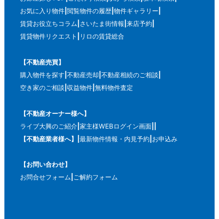
お気に入り物件
閲覧物件の履歴
物件ギャラリー
賃貸お役立ちコラム
さいたま街情報
来店予約
賃貸物件リクエスト
リロの賃貸総合
【不動産売買】
購入物件を探す
不動産売却
不動産相続のご相談
空き家のご相談
収益物件
無料物件査定
【不動産オーナー様へ】
ライブ大興のご紹介
家主様WEBログイン画面
【不動産業者様へ】
最新物件情報・内見予約
お申込み
【お問い合わせ】
お問合せフォーム
ご解約フォーム