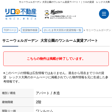
サニーウェルガーデン 大宮公園のワンルーム賃貸アパート！｜リロの賃貸 レックス大興
TOPページ
賃貸物件検索
さいたま市大宮区の賃貸情報一覧
サニーウェルガーデン
サニーウェルガーデン
大宮公園のワンルーム賃貸アパート
こちらの物件は掲載が終了しています。
※このページの情報は広告情報ではありません。過去から現在までリロの賃
貸 レックス大興のホームぺージに掲載されていた物件情報を元に生成した参
考情報です。
アパート / 木造
種別 / 構造
2階
建物階建
ワンルーム
間取り一例