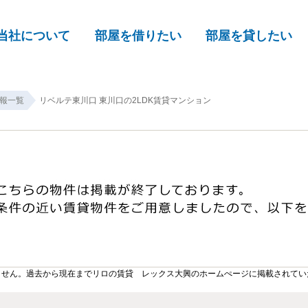
当社について
部屋を借りたい
部屋を貸したい
報一覧
リベルテ東川口 東川口の2LDK賃貸マンション
ません。過去から現在までリロの賃貸 レックス大興のホームぺージに掲載されてい