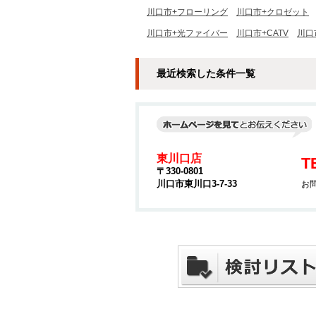
川口市+フローリング
川口市+クロゼット
川口市+光ファイバー
川口市+CATV
川口
最近検索した条件一覧
東川口店
T
〒330-0801
川口市東川口3-7-33
お