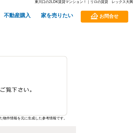
東川口の2LDK賃貸マンション！｜リロの賃貸 レックス大興
不動産購入
家を売りたい
お問合せ
た物件情報を元に生成した参考情報です。