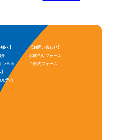
ー様へ】
【お問い合わせ】
紹介
お問合せフォーム
イン画面
ご解約フォーム
へ】
内見予約