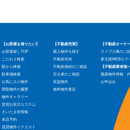
【お部屋を借りたい】
【不動産売買】
【不動産オーナ
お部屋探しTOP
購入物件を探す
ライブ大興のご
こだわり検索
不動産売却
家主様WEBログ
駅から検索
不動産相続のご相談
【不動産業者様
駐車場検索
空き家のご相談
最新物件情報・
お気に入り物件
収益物件
お申込み
閲覧物件の履歴
無料物件査定
物件ギャラリー
賃貸お役立ちコラム
さいたま街情報
来店予約
賃貸物件リクエスト