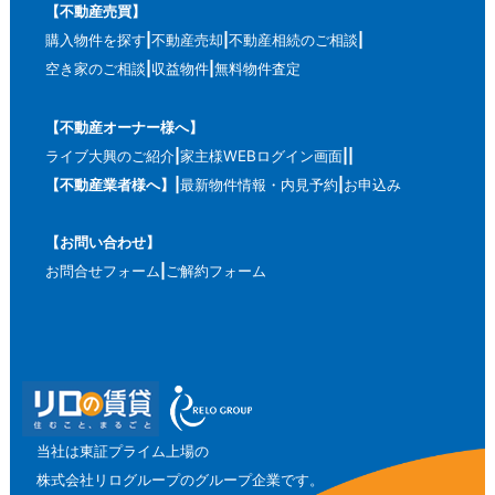
【不動産売買】
購入物件を探す
不動産売却
不動産相続のご相談
空き家のご相談
収益物件
無料物件査定
【不動産オーナー様へ】
ライブ大興のご紹介
家主様WEBログイン画面
【不動産業者様へ】
最新物件情報・内見予約
お申込み
【お問い合わせ】
お問合せフォーム
ご解約フォーム
当社は東証プライム上場の
株式会社リログループのグループ企業です。