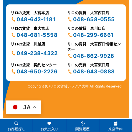
リロの賃貸 大宮本店
リロの賃貸 大宮西口店
048-642-1181
048-658-0555
リロの賃貸 東大宮店
リロの賃貸 東川口店
048-681-5558
048-299-6661
リロの賃貸 川越店
リロの賃貸 大宮西口情報セン
ター
049-238-4322
048-662-9928
リロの賃貸 契約センター
リロの売買 大宮東口店
048-650-2226
048-643-0888
Copyright (C)リロの賃貸レックス大興 All Rights Reserved.
JA
お部屋探し
お気に入り
閲覧履歴
来店予約