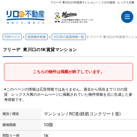
フリーデ 東川口の1K賃貸マンション！｜リロの賃貸 レックス大興
TOPページ
賃貸物件検索
川口市の賃貸情報一覧
フリーデ 東川口の1K賃貸マンシ
フリーデ
東川口の1K賃貸マンション
こちらの物件は掲載が終了しています。
※このページの情報は広告情報ではありません。過去から現在までリロの賃
貸 レックス大興のホームぺージに掲載されていた物件情報を元に生成した参
考情報です。
マンション / RC造(鉄筋コンクリート造)
種別 / 構造
10階
建物階建
1K
間取り一例