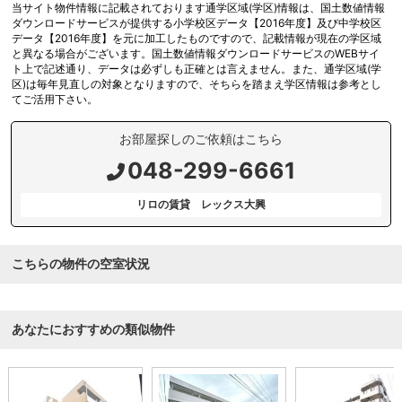
当サイト物件情報に記載されております通学区域(学区)情報は、国土数値情報
ダウンロードサービスが提供する小学校区データ【2016年度】及び中学校区
データ【2016年度】を元に加工したものですので、記載情報が現在の学区域
と異なる場合がございます。国土数値情報ダウンロードサービスのWEBサイ
ト上で記述通り、データは必ずしも正確とは言えません。また、通学区域(学
区)は毎年見直しの対象となりますので、そちらを踏まえ学区情報は参考とし
てご活用下さい。
お部屋探しのご依頼はこちら
048-299-6661
リロの賃貸 レックス大興
こちらの物件の空室状況
あなたにおすすめの類似物件