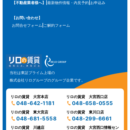
【不動産業者様へ】
最新物件情報・内見予約
お申込み
【お問い合わせ】
お問合せフォーム
ご解約フォーム
当社は東証プライム上場の
株式会社リログループのグループ企業です。
リロの賃貸 大宮本店
リロの賃貸 大宮西口店
048-642-1181
048-658-0555
リロの賃貸 東大宮店
リロの賃貸 東川口店
048-681-5558
048-299-6661
リロの賃貸 川越店
リロの賃貸 大宮西口情報セン