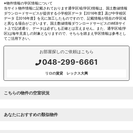
※物件情報の学区情報について
当サイト物件情報に記載されております通学区域(学区)情報は、国土数値情報
ダウンロードサービスが提供する小学校区データ【2016年度】及び中学校区
データ【2016年度】を元に加工したものですので、記載情報が現在の学区域
と異なる場合がございます。国土数値情報ダウンロードサービスのWEBサイ
ト上で記述通り、データは必ずしも正確とは言えません。また、通学区域(学
区)は毎年見直しの対象となりますので、そちらを踏まえ学区情報は参考とし
てご活用下さい。
お部屋探しのご依頼はこちら
048-299-6661
リロの賃貸 レックス大興
こちらの物件の空室状況
あなたにおすすめの類似物件