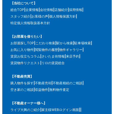
【当社について】
総合TOP
企業情報
会社情報
店舗紹介
採用情報
スタッフ紹介
お客様の声
個人情報保護方針
特定個人情報取扱基本方針
【お部屋を借りたい】
お部屋探しTOP
こだわり検索
駅から検索
駐車場検索
お気に入り物件
閲覧物件の履歴
物件ギャラリー
賃貸お役立ちコラム
さいたま街情報
来店予約
賃貸物件リクエスト
リロの賃貸総合
【不動産売買】
購入物件を探す
不動産売却
不動産相続のご相談
空き家のご相談
収益物件
無料物件査定
【不動産オーナー様へ】
ライブ大興のご紹介
家主様WEBログイン画面