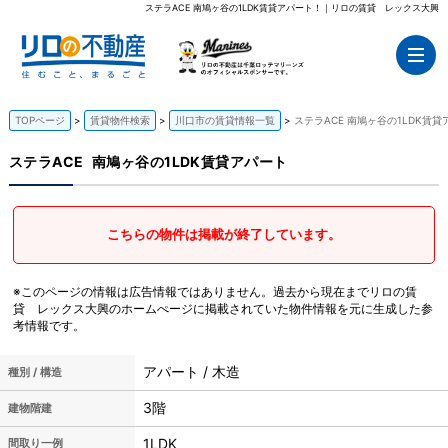
ステラACE 南鳩ヶ谷の1LDK賃貸アパート！｜リロの賃貸 レックス大興
TOPページ
賃貸物件検索
川口市の賃貸情報一覧
ステラACE 南鳩ヶ谷の1LDK賃貸
ステラACE
南鳩ヶ谷の1LDK賃貸アパート
こちらの物件は掲載が終了しています。
※このページの情報は広告情報ではありません。過去から現在までリロの賃
貸 レックス大興のホームぺージに掲載されていた物件情報を元に生成した参
考情報です。
アパート / 木造
種別 / 構造
3階
建物階建
1LDK
間取り一例