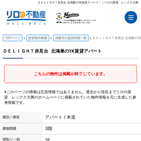
ＤＥＬＩＧＨＴ赤見台 北鴻巣の1K賃貸アパート！｜リロの賃貸 レックス大興
TOPページ
賃貸物件検索
鴻巣市の賃貸情報一覧
ＤＥＬＩＧＨＴ赤見台 北鴻巣の1
ＤＥＬＩＧＨＴ赤見台
北鴻巣の1K賃貸アパート
こちらの物件は掲載が終了しています。
※このページの情報は広告情報ではありません。過去から現在までリロの賃
貸 レックス大興のホームぺージに掲載されていた物件情報を元に生成した参
考情報です。
アパート / 木造
種別 / 構造
3階
建物階建
1K
間取り一例