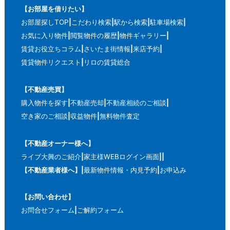
【お部屋を借りたい】
お部屋探しTOP
こだわり検索
駅から検索
駐車場検索
お気に入り物件
閲覧物件の履歴
物件ギャラリー
賃貸お役立ちコラム
さいたま街情報
来店予約
賃貸物件リクエスト
リロの賃貸総合
【不動産売買】
購入物件を探す
不動産売却
不動産相続のご相談
空き家のご相談
収益物件
無料物件査定
【不動産オーナー様へ】
ライブ大興のご紹介
家主様WEBログイン画面
【不動産業者様へ】
最新物件情報・内見予約
お申込み
【お問い合わせ】
お問合せフォーム
ご解約フォーム