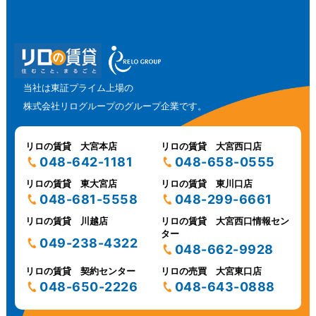
当社は東証プライム上場の
株式会社リログループのグループ企業です。
リロの賃貸 大宮本店
リロの賃貸 大宮西口店
048-642-1181
048-658-0555
リロの賃貸 東大宮店
リロの賃貸 東川口店
048-681-5558
048-299-6661
リロの賃貸 川越店
リロの賃貸 大宮西口情報セン
ター
049-238-4322
048-662-9928
リロの賃貸 契約センター
リロの売買 大宮東口店
048-650-2226
048-643-0888